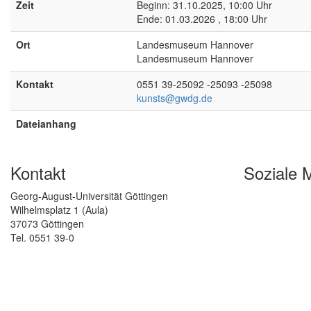
Zeit
Beginn: 31.10.2025, 10:00 Uhr
Ende: 01.03.2026 , 18:00 Uhr
Ort
Landesmuseum Hannover
Landesmuseum Hannover
Kontakt
0551 39-25092 -25093 -25098
kunsts@gwdg.de
Dateianhang
Kontakt
Soziale 
Georg-August-Universität Göttingen
Wilhelmsplatz 1 (Aula)
37073 Göttingen
Tel. 0551 39-0