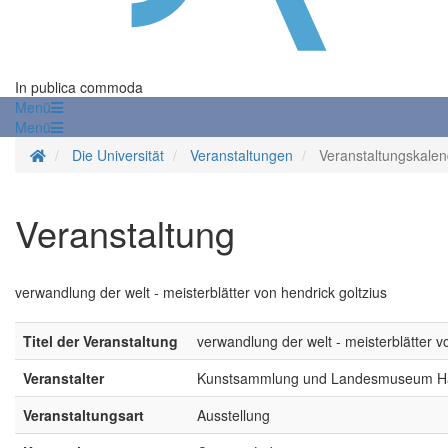
In publica commoda
Menü
Menü
Startseite
Die Universität
Veranstaltungen
Veranstaltungskalen
Veranstaltung
verwandlung der welt - meisterblätter von hendrick goltzius
Titel der Veranstaltung
verwandlung der welt - meisterblätter v
Veranstalter
Kunstsammlung und Landesmuseum H
Veranstaltungsart
Ausstellung