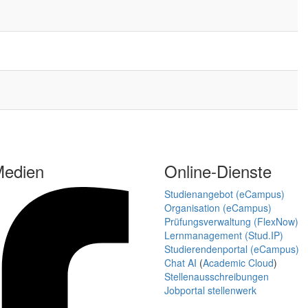
Medien
Online-Dienste
Studienangebot (eCampus)
Organisation (eCampus)
Prüfungsverwaltung (FlexNow)
Lernmanagement (Stud.IP)
Studierendenportal (eCampus)
Chat AI
(
Academic Cloud
)
Stellenausschreibungen
Jobportal stellenwerk