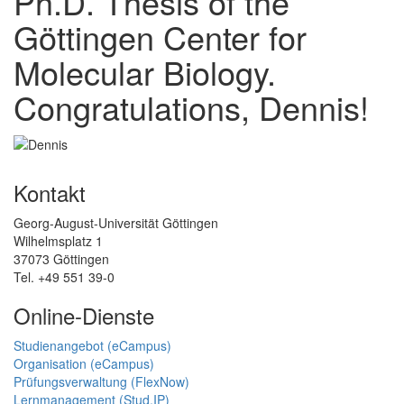
Ph.D. Thesis of the
Göttingen Center for
Molecular Biology.
Congratulations, Dennis!
Kontakt
Georg-August-Universität Göttingen
Wilhelmsplatz 1
37073 Göttingen
Tel. +49 551 39-0
Online-Dienste
Studienangebot (eCampus)
Organisation (eCampus)
Prüfungsverwaltung (FlexNow)
Lernmanagement (Stud.IP)