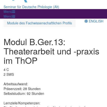
Seminar für Deutsche Philologie (Alt)
Menü
Menü
ENGLISH
Module des Fachwissenschaftlichen Profils
Modul B.Ger.13:
Theaterarbeit und -praxis
im ThOP
4 C
2 SWS
Arbeitsaufwand:
Präsenzzeit: 28 Stunden
Selbststudium: 92 Stunden
Lernziele/Kompetenzen: