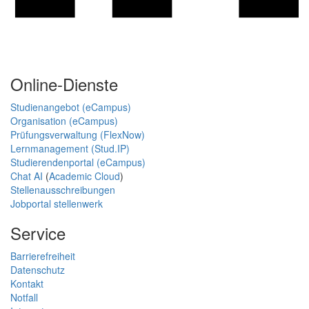
Online-Dienste
Studienangebot (eCampus)
Organisation (eCampus)
Prüfungsverwaltung (FlexNow)
Lernmanagement (Stud.IP)
Studierendenportal (eCampus)
Chat AI
(
Academic Cloud
)
Stellenausschreibungen
Jobportal stellenwerk
Service
Barrierefreiheit
Datenschutz
Kontakt
Notfall