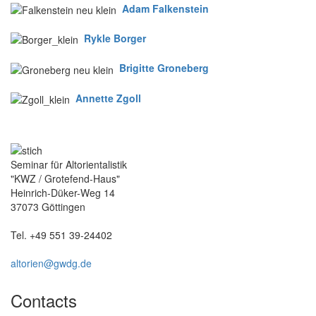
Adam Falkenstein
Rykle Borger
Brigitte Groneberg
Annette Zgoll
Seminar für Altorientalistik
"KWZ / Grotefend-Haus"
Heinrich-Düker-Weg 14
37073 Göttingen
Tel. +49 551 39-24402
altorien@gwdg.de
Contacts