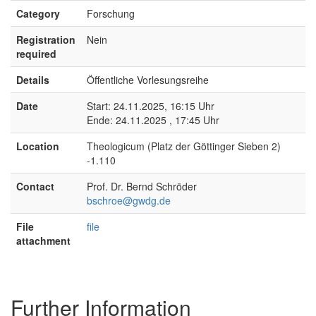
Category
Forschung
Registration
Nein
required
Details
Öffentliche Vorlesungsreihe
Date
Start: 24.11.2025, 16:15 Uhr
Ende: 24.11.2025 , 17:45 Uhr
Location
Theologicum (Platz der Göttinger Sieben 2)
-1.110
Contact
Prof. Dr. Bernd Schröder
bschroe@gwdg.de
File
file
attachment
Further Information