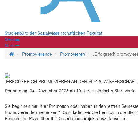
Studienbüro der Sozialwissenschaftlichen Fakultät
Menü
Menü
Startseite
Promovierende
Promovieren
„Erfolgreich promovier
„ERFOLGREICH PROMOVIEREN AN DER SOZIALWISSENSCHAFTL
Donnerstag, 04. Dezember 2025 ab 10 Uhr, Historische Sternwarte
Sie beginnen mit Ihrer Promotion oder haben in den letzten Semeste
Promovierenden vernetzen? Dann laden wir Sie herzlich in die Ster
Punsch und Pizza über Ihr Dissertationsprojekt auszutauschen.