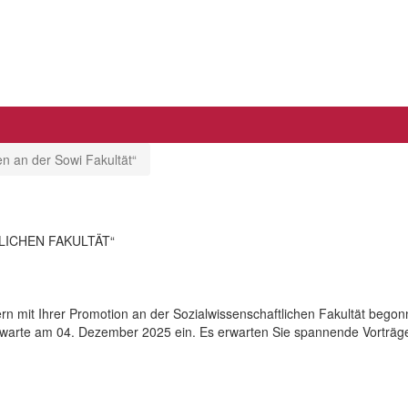
en an der Sowi Fakultät“
ICHEN FAKULTÄT“
rn mit Ihrer Promotion an der Sozialwissenschaftlichen Fakultät bego
nwarte am 04. Dezember 2025 ein. Es erwarten Sie spannende Vorträge,