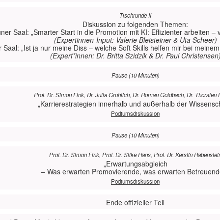
Tischrunde II
Diskussion zu folgenden Themen:
ner Saal: „Smarter Start in die Promotion mit KI: Effizienter arbeiten – 
(Expertinnen-Input: Valerie Bleisteiner & Uta Scheer)
r Saal: „Ist ja nur meine Diss – welche Soft Skills helfen mir bei meinem 
(Expert*innen: Dr. Britta Szidzik & Dr. Paul Christensen
Pause (10 Minuten)
Prof. Dr. Simon Fink, Dr. Julia Gruhlich, Dr. Roman Goldbach, Dr. Thorsten
„Karrierestrategien innerhalb und außerhalb der Wissensch
Podiumsdiskussion
Pause (10 Minuten)
Prof. Dr. Simon Fink, Prof. Dr. Silke Hans, Prof. Dr. Kerstin Rabenstei
„Erwartungsabgleich
– Was erwarten Promovierende, was erwarten Betreuend
Podiumsdiskussion
Ende offizieller Teil