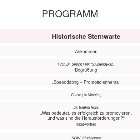
PROGRAMM
Historische Sternwarte
Ankommen
Prof. Dr. Simon Fink (Studiendekan)
Begrüßung
„Speeddating – Promotionsthema”
Pause (10 Minuten)
Dr. Bettina Ross
„Was bedeutet, es erfolgreich zu promovieren,
und was sind die Herausforderungen?“
Input-Vortrag
SOWI Studienbüro