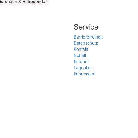
vierenden & Betreuenden
Service
Barrierefreiheit
Datenschutz
Kontakt
Notfall
Intranet
Lageplan
Impressum