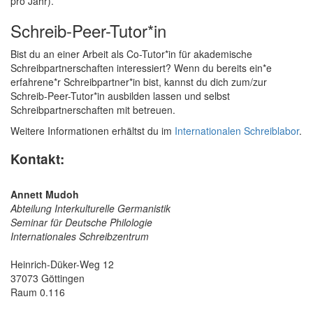
pro Jahr).
Schreib-Peer-Tutor*in
Bist du an einer Arbeit als Co-Tutor*in für akademische
Schreibpartnerschaften interessiert? Wenn du bereits ein*e
erfahrene*r Schreibpartner*in bist, kannst du dich zum/zur
Schreib-Peer-Tutor*in ausbilden lassen und selbst
Schreibpartnerschaften mit betreuen.
Weitere Informationen erhältst du im
Internationalen Schreiblabor
.
Kontakt:
Annett Mudoh
Abteilung Interkulturelle Germanistik
Seminar für Deutsche Philologie
Internationales Schreibzentrum
Heinrich-Düker-Weg 12
37073 Göttingen
Raum 0.116