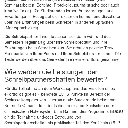
Seminararbeiten, Berichte, Protokolle, journalistische oder auch
kreative Texte). Die Studierenden lernen Anforderungen und
Erwartungen in Bezug auf die Textsorten kennen und diskutieren
über ihre Erfahrungen beim Schreiben in anderen Sprachen
(Mehrsprachigkeit).
Die Schreibpartner*innen tauschen sich dann während des
Semesters regelmäßig über ihre Schreibprodukt und ihre
Erfahrungen beim Schreiben aus. Sie erhalten gezielte Text-
Feedbacks von ihren Peers und ihren Schreibberater_innen. Die
Texte werden über das Semester in einem ePortfolio gesammelt.
Wie werden die Leistungen der
Schreibpartnerschaften bewertet?
Für die Teilnahme an dem Workshop und das Erstellen eines
ePortfolios gibt es 4 benotete ECTS-Punkte im Bereich der
Schlüsselkompetenzen. Internationale Studierende bekommen
Noten (in %, nach dem deutschen oder amerikanischen oder
chinesischem Notensystem). Im Rahmen des Programms InDiGU
gilt die Teilnahme und/oder Betreuung von
Schreibpartnerschaften als praktischer Teil des Zertifikats (15 IP