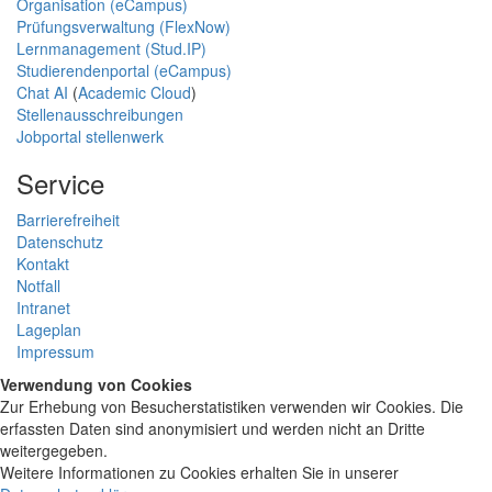
Organisation (eCampus)
Prüfungsverwaltung (FlexNow)
Lernmanagement (Stud.IP)
Studierendenportal (eCampus)
Chat AI
(
Academic Cloud
)
Stellenausschreibungen
Jobportal stellenwerk
Service
Barrierefreiheit
Datenschutz
Kontakt
Notfall
Intranet
Lageplan
Impressum
Verwendung von Cookies
Zur Erhebung von Besucherstatistiken verwenden wir Cookies. Die
erfassten Daten sind anonymisiert und werden nicht an Dritte
weitergegeben.
Weitere Informationen zu Cookies erhalten Sie in unserer