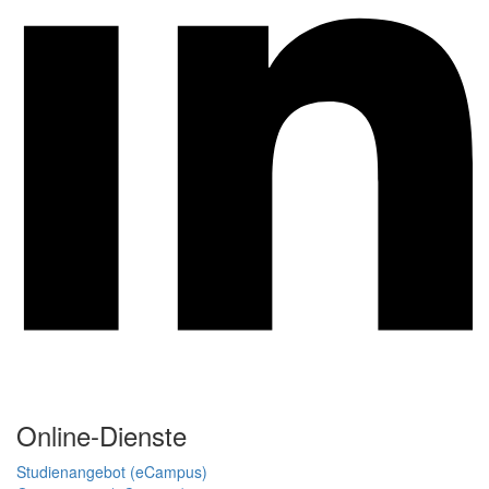
Online-Dienste
Studienangebot (eCampus)