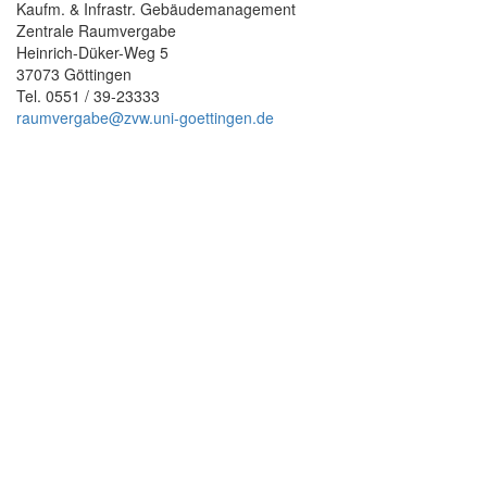
Kaufm. & Infrastr. Gebäudemanagement
Zentrale Raumvergabe
Heinrich-Düker-Weg 5
37073 Göttingen
Tel. 0551 / 39-23333
raumvergabe@zvw.uni-goettingen.de