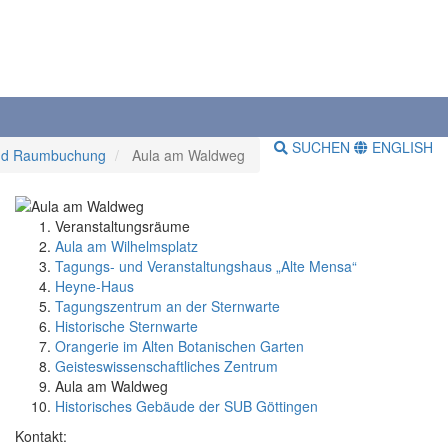
SUCHEN
ENGLISH
und Raumbuchung
Aula am Waldweg
Veranstaltungsräume
Aula am Wilhelmsplatz
Tagungs- und Veranstaltungshaus „Alte Mensa“
Heyne-Haus
Tagungszentrum an der Sternwarte
Historische Sternwarte
Orangerie im Alten Botanischen Garten
Geisteswissenschaftliches Zentrum
Aula am Waldweg
Historisches Gebäude der SUB Göttingen
Kontakt: