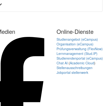
Medien
Online-Dienste
Studienangebot (eCampus)
Organisation (eCampus)
Prüfungsverwaltung (FlexNow)
Lernmanagement (Stud.IP)
Studierendenportal (eCampus)
Chat AI
(
Academic Cloud
)
Stellenausschreibungen
Jobportal stellenwerk