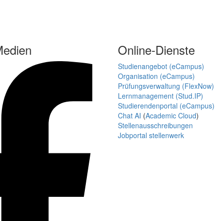
Medien
Online-Dienste
Studienangebot (eCampus)
Organisation (eCampus)
Prüfungsverwaltung (FlexNow)
Lernmanagement (Stud.IP)
Studierendenportal (eCampus)
Chat AI
(
Academic Cloud
)
Stellenausschreibungen
Jobportal stellenwerk