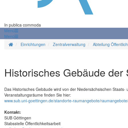
In publica commoda
Menü
Menü
Startseite
Einrichtungen
Zentralverwaltung
Abteilung Öffentlich
Historisches Gebäude der
Das Historisches Gebäude wird von der Niedersächsischen Staats- un
Veranstaltungsräume finden Sie hier:
www.sub.uni-goettingen.de/standorte-raumangebote/raumangebote
Kontakt:
SUB Göttingen
Stabsstelle Öffentlichkeitsarbeit