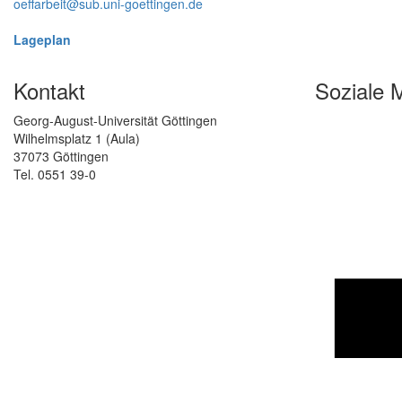
oeffarbeit@sub.uni-goettingen.de
Lageplan
Kontakt
Soziale 
Georg-August-Universität Göttingen
Wilhelmsplatz 1 (Aula)
37073 Göttingen
Tel. 0551 39-0