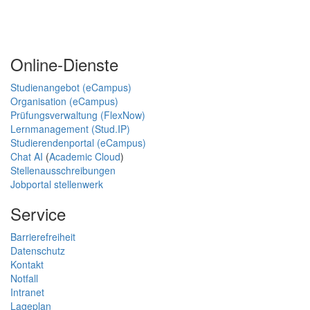
Online-Dienste
Studienangebot (eCampus)
Organisation (eCampus)
Prüfungsverwaltung (FlexNow)
Lernmanagement (Stud.IP)
Studierendenportal (eCampus)
Chat AI
(
Academic Cloud
)
Stellenausschreibungen
Jobportal stellenwerk
Service
Barrierefreiheit
Datenschutz
Kontakt
Notfall
Intranet
Lageplan