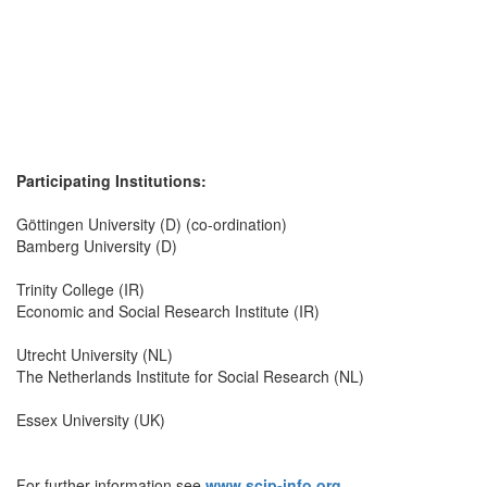
Participating Institutions:
Göttingen University (D) (co-ordination)
Bamberg University (D)
Trinity College (IR)
Economic and Social Research Institute (IR)
Utrecht University (NL)
The Netherlands Institute for Social Research (NL)
Essex University (UK)
For further information see
www.scip-info.org