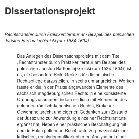
Dissertationsprojekt
Rechtstransfer durch Praktikerliteratur am Beispiel des polnischen
Juristen Bartlomiej Groicki (um 1534-1604)
Das Anliegen des Dissertationsprojekts mit dem Titel
„Rechtstransfer durch Praktikerliteratur am Beispiel des
polnischen Juristen Bartłomiej Groicki (um 1534-1604)“ ist
es, die besondere Rolle Groickis für die polnische
Rechtspflege darzustellen. In sechs umfangreichen Werken
fasste er die in der Praxis angewandten Elemente des
sächsisch-magdeburgischen Rechts in eine konsistente
Ordnung zusammen, indem er diese mit Elementen des
gelehrten römisch-kanonischen Rechts, Krakauer
Gewohnheitsrecht und eigenen Gedanken zum Zustand
der Justiz und zur Anwendung einzelner Rechtsinstitute
ergänzt hat. Neben einer praktischen Beschäftigung mit
dem in Polen geltenden Recht, unterzog es Groicki einer
kritischen, rechtsdogmatikorientierten Analyse auf einer