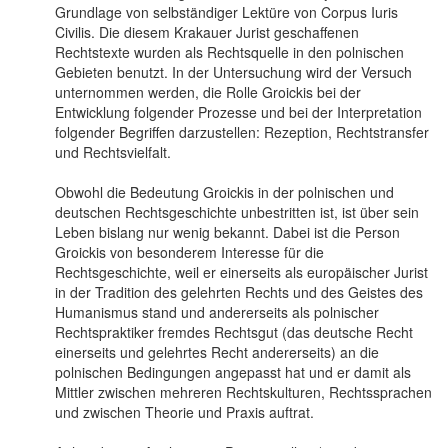
Grundlage von selbständiger Lektüre von Corpus Iuris
Civilis. Die diesem Krakauer Jurist geschaffenen
Rechtstexte wurden als Rechtsquelle in den polnischen
Gebieten benutzt. In der Untersuchung wird der Versuch
unternommen werden, die Rolle Groickis bei der
Entwicklung folgender Prozesse und bei der Interpretation
folgender Begriffen darzustellen: Rezeption, Rechtstransfer
und Rechtsvielfalt.
Obwohl die Bedeutung Groickis in der polnischen und
deutschen Rechtsgeschichte unbestritten ist, ist über sein
Leben bislang nur wenig bekannt. Dabei ist die Person
Groickis von besonderem Interesse für die
Rechtsgeschichte, weil er einerseits als europäischer Jurist
in der Tradition des gelehrten Rechts und des Geistes des
Humanismus stand und andererseits als polnischer
Rechtspraktiker fremdes Rechtsgut (das deutsche Recht
einerseits und gelehrtes Recht andererseits) an die
polnischen Bedingungen angepasst hat und er damit als
Mittler zwischen mehreren Rechtskulturen, Rechtssprachen
und zwischen Theorie und Praxis auftrat.