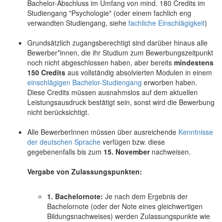
Bachelor-Abschluss im Umfang von mind. 180 Credits im
Studiengang "Psychologie" (oder einem fachlich eng
verwandten Studiengang, siehe
fachliche Einschlägigkeit
)
Grundsätzlich zugangsberechtigt sind darüber hinaus alle
Bewerber*innen, die ihr Studium zum Bewerbungszeitpunkt
noch nicht abgeschlossen haben, aber bereits
mindestens
150 Credits
aus vollständig absolvierten Modulen in einem
einschlägigen Bachelor-Studiengang
erworben haben.
Diese Credits müssen ausnahmslos auf dem aktuellen
Leistungsausdruck bestätigt sein, sonst wird die Bewerbung
nicht berücksichtigt.
Alle BewerberInnen müssen über ausreichende
Kenntnisse
der deutschen Sprache
verfügen bzw. diese
gegebenenfalls bis zum
15. November
nachweisen.
Vergabe von Zulassungspunkten:
1. Bachelornote:
Je nach dem Ergebnis der
Bachelornote (oder der Note eines gleichwertigen
Bildungsnachweises) werden Zulassungspunkte wie