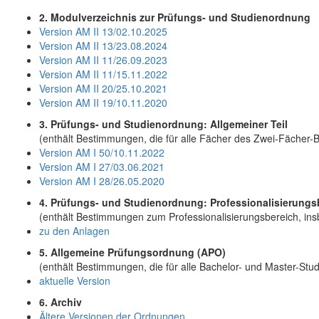
2. Modulverzeichnis zur Prüfungs- und Studienordnung
Version AM II 13/02.10.2025
Version AM II 13/23.08.2024
Version AM II 11/26.09.2023
Version AM II 11/15.11.2022
Version AM II 20/25.10.2021
Version AM II 19/10.11.2020
3. Prüfungs- und Studienordnung: Allgemeiner Teil
(enthält Bestimmungen, die für alle Fächer des Zwei-Fächer-
Version AM I 50/10.11.2022
Version AM I 27/03.06.2021
Version AM I 28/26.05.2020
4. Prüfungs- und Studienordnung: Professionalisierungs
(enthält Bestimmungen zum Professionalisierungsbereich, in
zu den Anlagen
5. Allgemeine Prüfungsordnung (APO)
(enthält Bestimmungen, die für alle Bachelor- und Master-Stud
aktuelle Version
6. Archiv
Ältere Versionen der Ordnungen