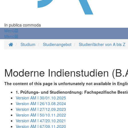
In publica commoda
Menü
Menü
Startseite
Studium
Studienangebot
Studienfächer von A bis Z
Moderne Indienstudien (B.A
The content of this page is unfortunately not available in Engli
1. Prüfungs- und Studienordnung: Fachspezifische Bes
Version AM I 30/01.10.2025
Version AM I 26/13.08.2024
Version AM I 27/12.09.2023
Version AM I 50/10.11.2022
Version AM I 47/20.10.2021
Version AM I 67/09.11.2020