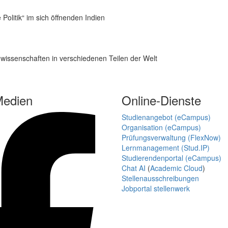
Politik“ im sich öffnenden Indien
nwissenschaften in verschiedenen Teilen der Welt
Medien
Online-Dienste
Studienangebot (eCampus)
Organisation (eCampus)
Prüfungsverwaltung (FlexNow)
Lernmanagement (Stud.IP)
Studierendenportal (eCampus)
Chat AI
(
Academic Cloud
)
Stellenausschreibungen
Jobportal stellenwerk