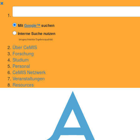
✖
Suchbegriff
Mit
Google™
suchen
Interne Suche nutzen
(eingeschränkte Ergebnisqualität)
Über CeMIS
Forschung
Studium
Personal
CeMIS Netzwerk
Veranstaltungen
Resources