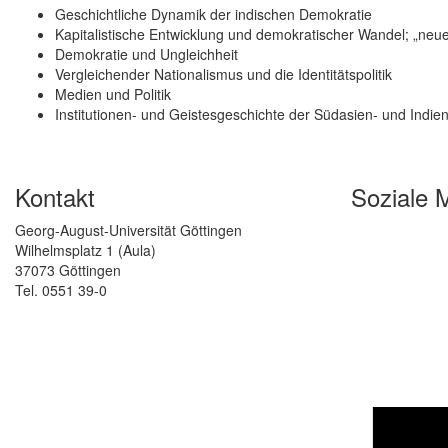
Geschichtliche Dynamik der indischen Demokratie
Kapitalistische Entwicklung und demokratischer Wandel; „neue 
Demokratie und Ungleichheit
Vergleichender Nationalismus und die Identitätspolitik
Medien und Politik
Institutionen- und Geistesgeschichte der Südasien- und Indie
Kontakt
Soziale 
Georg-August-Universität Göttingen
Wilhelmsplatz 1 (Aula)
37073 Göttingen
Tel. 0551 39-0