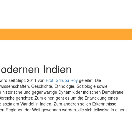
modernen Indien
ird seit Sept. 2011 von
Prof. Srirupa Roy
geleitet. Die
wissenschaften, Geschichte, Ethnologie, Soziologie sowie
ie historische und gegenwärtige Dynamik der indischen Demokratie
ereiche gerichtet: Zum einen geht es um die Entwicklung eines
d sozialem Wandel in Indien. Zum anderen sollen Erkenntnisse
eren Regionen der Welt gewonnen werden, die sich teilweise in einem