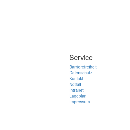
Service
Barrierefreiheit
Datenschutz
Kontakt
Notfall
Intranet
Lageplan
Impressum