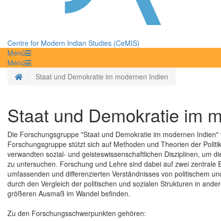
Centre for Modern Indian Studies (CeMIS)
Menü
Menü
Startseite
Staat und Demokratie im modernen Indien
Staat und Demokratie im 
Die Forschungsgruppe "Staat und Demokratie im modernen Indien" w
Forschungsgruppe stützt sich auf Methoden und Theorien der Politik
verwandten sozial- und geisteswissenschaftlichen Disziplinen, um d
zu untersuchen. Forschung und Lehre sind dabei auf zwei zentrale B
umfassenden und differenzierten Verständnisses von politischem un
durch den Vergleich der politischen und sozialen Strukturen in and
größeren Ausmaß im Wandel befinden.
Zu den Forschungsschwerpunkten gehören: