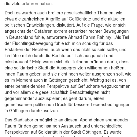
die viele erfahren haben.
Doch es wurden auch breitere gesellschaftliche Themen, wie
etwa die zahlreichen Angriffe auf Geflüchtete und die aktuellen
politischen Entwicklungen, diskutiert. Auf die Frage, wie er sich
angesichts der Gefahren extrem erstarkter rechter Bewegungen
in Deutschland fühle, antwortete Ahmad Fahim Rahimy: „Als Teil
der Flüchtlingsbewegung fühle ich mich schuldig für das
Erstarken der Rechten, auch wenn das nicht so sein sollte, und
ich fühle mich durch die Rechte politisch ausgenutzt und
missbraucht.“ Einig waren sich die Teilnehmer*innen darin, dass
eine solidarische Stadt die Ausgegrenzten willkommen heißen,
ihnen Raum geben und sie nicht noch weiter ausgrenzen soll, wie
es im Moment auch in Göttingen geschieht. Wichtig sei es, von
einer bemitleidenden Perspektive auf Geflüchtete wegzukommen
und vor allem die gesellschaftlich Benachteiligten nicht
gegeneinander auszuspielen; es geht darum, einen
gemeinsamen politischen Druck für bessere Lebensbedingungen
in Göttingen durchzusetzen.
Das Stadtlabor ermöglichte an diesem Abend einen spannenden
Raum für den gemeinsamen Austausch und unterschiedliche
Perspektiven auf Solidarität in der Stadt Göttingen. Es wurde