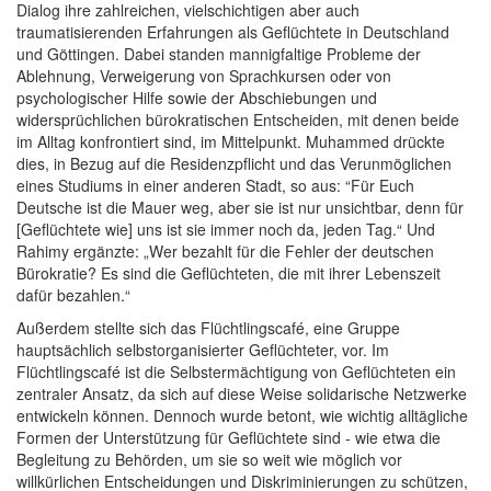
Dialog ihre zahlreichen, vielschichtigen aber auch
traumatisierenden Erfahrungen als Geflüchtete in Deutschland
und Göttingen. Dabei standen mannigfaltige Probleme der
Ablehnung, Verweigerung von Sprachkursen oder von
psychologischer Hilfe sowie der Abschiebungen und
widersprüchlichen bürokratischen Entscheiden, mit denen beide
im Alltag konfrontiert sind, im Mittelpunkt. Muhammed drückte
dies, in Bezug auf die Residenzpflicht und das Verunmöglichen
eines Studiums in einer anderen Stadt, so aus: “Für Euch
Deutsche ist die Mauer weg, aber sie ist nur unsichtbar, denn für
[Geflüchtete wie] uns ist sie immer noch da, jeden Tag.“ Und
Rahimy ergänzte: „Wer bezahlt für die Fehler der deutschen
Bürokratie? Es sind die Geflüchteten, die mit ihrer Lebenszeit
dafür bezahlen.“
Außerdem stellte sich das Flüchtlingscafé, eine Gruppe
hauptsächlich selbstorganisierter Geflüchteter, vor. Im
Flüchtlingscafé ist die Selbstermächtigung von Geflüchteten ein
zentraler Ansatz, da sich auf diese Weise solidarische Netzwerke
entwickeln können. Dennoch wurde betont, wie wichtig alltägliche
Formen der Unterstützung für Geflüchtete sind - wie etwa die
Begleitung zu Behörden, um sie so weit wie möglich vor
willkürlichen Entscheidungen und Diskriminierungen zu schützen,