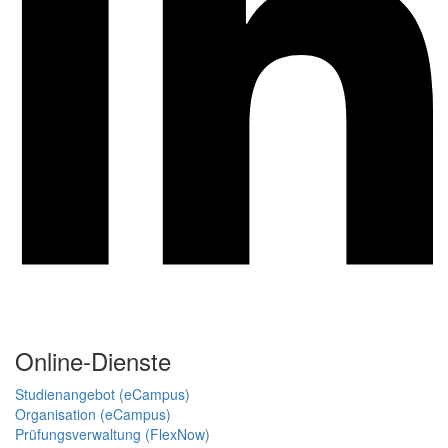
Online-Dienste
Studienangebot (eCampus)
Organisation (eCampus)
Prüfungsverwaltung (FlexNow)