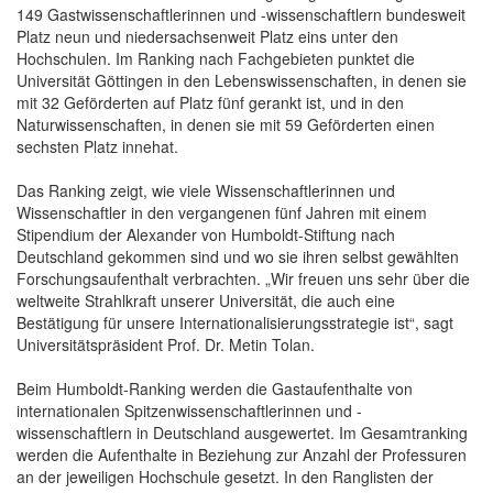
149 Gastwissenschaftlerinnen und -wissenschaftlern bundesweit
Platz neun und niedersachsenweit Platz eins unter den
Hochschulen. Im Ranking nach Fachgebieten punktet die
Universität Göttingen in den Lebenswissenschaften, in denen sie
mit 32 Geförderten auf Platz fünf gerankt ist, und in den
Naturwissenschaften, in denen sie mit 59 Geförderten einen
sechsten Platz innehat.
Das Ranking zeigt, wie viele Wissenschaftlerinnen und
Wissenschaftler in den vergangenen fünf Jahren mit einem
Stipendium der Alexander von Humboldt-Stiftung nach
Deutschland gekommen sind und wo sie ihren selbst gewählten
Forschungsaufenthalt verbrachten. „Wir freuen uns sehr über die
weltweite Strahlkraft unserer Universität, die auch eine
Bestätigung für unsere Internationalisierungsstrategie ist“, sagt
Universitätspräsident Prof. Dr. Metin Tolan.
Beim Humboldt-Ranking werden die Gastaufenthalte von
internationalen Spitzenwissenschaftlerinnen und -
wissenschaftlern in Deutschland ausgewertet. Im Gesamtranking
werden die Aufenthalte in Beziehung zur Anzahl der Professuren
an der jeweiligen Hochschule gesetzt. In den Ranglisten der