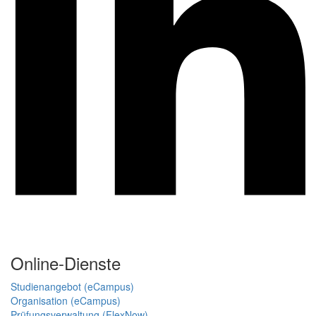
Online-Dienste
Studienangebot (eCampus)
Organisation (eCampus)
Prüfungsverwaltung (FlexNow)