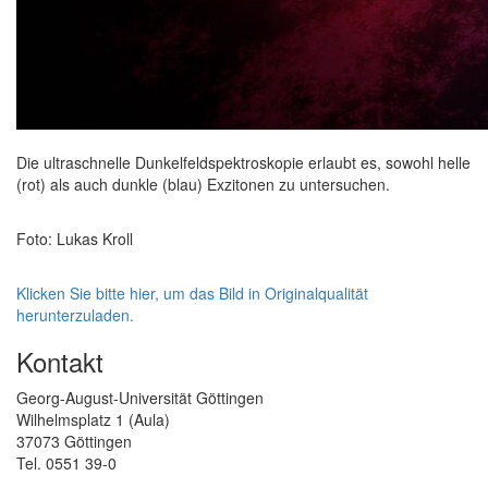
Die ultraschnelle Dunkelfeldspektroskopie erlaubt es, sowohl helle
(rot) als auch dunkle (blau) Exzitonen zu untersuchen.
Foto: Lukas Kroll
Klicken Sie bitte hier, um das Bild in Originalqualität
herunterzuladen.
Kontakt
Georg-August-Universität Göttingen
Wilhelmsplatz 1 (Aula)
37073 Göttingen
Tel. 0551 39-0