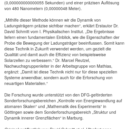
(0,000000000000055 Sekunden) und einer präzisen Auflösung
von 480 Nanometern (0,00000048 Meter).
„Mithilfe dieser Methode können wir die Dynamik von
Ladungsträgern präzise sichtbar machen“, erklärt Erstautor Dr.
David Schmitt vom I. Physikalischen Institut. „Die Ergebnisse
liefern einen fundamentalen Einblick, wie die Eigenschaften der
Probe die Bewegung der Ladungsträger beeinflussen. Somit kann
diese Technik in Zukunft verwendet werden, um gezielt die
Qualität und damit auch die Effizienz von beispielsweise
Solarzellen zu verbessern.“ Dr. Marcel Reutzel,
Nachwuchsgruppenleiter in der Arbeitsgruppe von Mathias,
ergänzt: „Damit ist diese Technik nicht nur für diese speziellen
Systeme anwendbar, sondern auch für die Erforschung von
neuartigen Materialien.“
Die Forschung wurde unterstützt von den DFG-geförderten
Sonderforschungsbereichen „Kontrolle von Energiewandlung auf
atomaren Skalen“ und „Mathematik des Experiments“ in
Göttingen sowie dem Sonderforschungsbereich „Struktur und
Dynamik innerer Grenzflächen“ in Marburg.