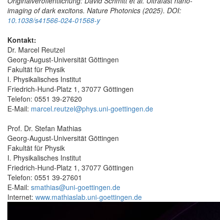
Originalveröffentlichung: David Schmitt et al.
Ultrafast nano-
imaging of dark excitons.
Nature Photonics (2025). DOI:
10.1038/s41566-024-01568-y
Kontakt:
Dr. Marcel Reutzel
Georg-August-Universität Göttingen
Fakultät für Physik
I. Physikalisches Institut
Friedrich-Hund-Platz 1, 37077 Göttingen
Telefon: 0551 39-27620
E-Mail:
marcel.reutzel@phys.uni-goettingen.de
Prof. Dr. Stefan Mathias
Georg-August-Universität Göttingen
Fakultät für Physik
I. Physikalisches Institut
Friedrich-Hund-Platz 1, 37077 Göttingen
Telefon: 0551 39-27601
E-Mail:
smathias@uni-goettingen.de
Internet:
www.mathiaslab.uni-goettingen.de