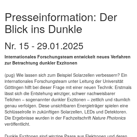
Presseinformation: Der
Blick ins Dunkle
Nr. 15 - 29.01.2025
Internationales Forschungsteam entwickelt neues Verfahren
zur Betrachtung dunkler Exzitonen
(pug) Wie lassen sich zum Beispiel Solarzellen verbessern? Ein
internationales Forschungsteam unter Leitung der Universität
Göttingen hilft bei dieser Frage mit einer neuen Technik: Erstmals
lässt sich die Entstehung winziger, schwer nachweisbarer
Teilchen – sogenannter dunkler Exzitonen – zeitlich und räumlich
genau verfolgen. Diese unsichtbaren Energieträger spielen eine
Schlüsselrolle in zukünftigen Solarzellen, LEDs und Detektoren.
Die Ergebnisse wurden in der Fachzeitschrift
Nature Photonics
veröffentlicht.
Dunkle Exzitonen sind winzige Paare aus Elektronen und deren