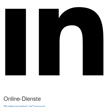
Online-Dienste
Studienangebot (eCampus)