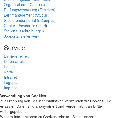
Organisation (eCampus)
Prüfungsverwaltung (FlexNow)
Lernmanagement (Stud.IP)
Studierendenportal (eCampus)
Chat AI
(
Academic Cloud
)
Stellenausschreibungen
Jobportal stellenwerk
Service
Barrierefreiheit
Datenschutz
Kontakt
Notfall
Intranet
Lageplan
Impressum
Verwendung von Cookies
Zur Erhebung von Besucherstatistiken verwenden wir Cookies. Die
erfassten Daten sind anonymisiert und werden nicht an Dritte
weitergegeben.
Weitere Informationen zu Cookies erhalten Sie in unserer