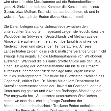
wird eine luftdichte Messkammer auf die Bodenoberfläche
gesetzt. Sinkt innerhalb der Kammer die Konzentration eines
Gases, etwa Methan, lässt sich daraus berechnen, ob und in
welchem Ausmaß der Boden dieses Gas aufnimmt.
Die Daten belegen starke Unterschiede zwischen den
untersuchten Standorten. Insgesamt zeigen sie jedoch, dass die
Waldböden im Südwesten Deutschlands viel Methan aus der
Atmosphäre aufnehmen – erst recht bei langfristig sinkenden
Niederschlägen und steigenden Temperaturen. „Unsere
Langzeitdaten zeigen, dass sich klimatische Veränderungen nicht
zwangsläufig negativ auf die Methanaufnahme von Waldböden
auswirken. Während die bis dahin größte Studie aus den USA
einen Rückgang der Methanaufnahme um bis zu 80 Prozent
aufgrund zunehmender Niederschläge fand, ergab unsere
deutlich umfangreichere Feldstudie für Südwestdeutschland das
Gegenteil“, erklärt Prof. Dr. Martin Maier vom Department für
Nutzpflanzenwissenschaften der Universität Göttingen, der die
Untersuchung geleitet und zuvor am Bodengas-Monitoring der
FVA mitgewirkt hat. „Auf unseren untersuchten Waldflächen
haben wir eine deutliche langfristige Zunahme der
Methanaufnahme beobachtet.“ Trockene Böden enthalten mehr
luftgefüllte Poren als feuchte. Dadurch dringt Methan leichter in