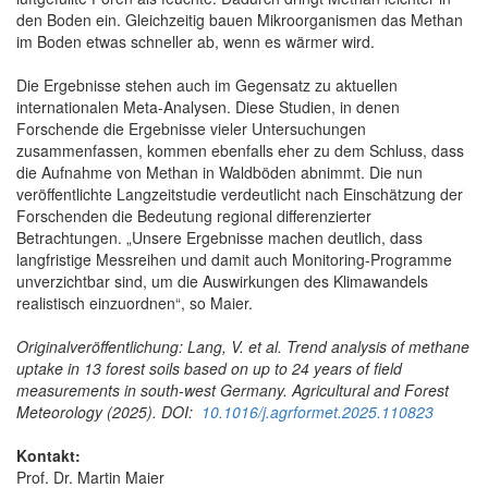
den Boden ein. Gleichzeitig bauen Mikroorganismen das Methan
im Boden etwas schneller ab, wenn es wärmer wird.
Die Ergebnisse stehen auch im Gegensatz zu aktuellen
internationalen Meta-Analysen. Diese Studien, in denen
Forschende die Ergebnisse vieler Untersuchungen
zusammenfassen, kommen ebenfalls eher zu dem Schluss, dass
die Aufnahme von Methan in Waldböden abnimmt. Die nun
veröffentlichte Langzeitstudie verdeutlicht nach Einschätzung der
Forschenden die Bedeutung regional differenzierter
Betrachtungen. „Unsere Ergebnisse machen deutlich, dass
langfristige Messreihen und damit auch Monitoring-Programme
unverzichtbar sind, um die Auswirkungen des Klimawandels
realistisch einzuordnen“, so Maier.
Originalveröffentlichung: Lang, V. et al.
Trend analysis of methane
uptake in 13 forest soils based on up to 24 years of field
measurements in south-west Germany. Agricultural and Forest
Meteorology (2025). DOI:
10.1016/j.agrformet.2025.110823
Kontakt:
Prof. Dr. Martin Maier