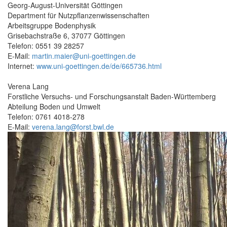
Georg-August-Universität Göttingen
Department für Nutzpflanzenwissenschaften
Arbeitsgruppe Bodenphysik
Grisebachstraße 6, 37077 Göttingen
Telefon: 0551 39 28257
E-Mail:
martin.maier@uni-goettingen.de
Internet:
www.uni-goettingen.de/de/665736.html
Verena Lang
Forstliche Versuchs- und Forschungsanstalt Baden-Württemberg
Abteilung Boden und Umwelt
Telefon: 0761 4018-278
E-Mail:
verena.lang@forst.bwl.de