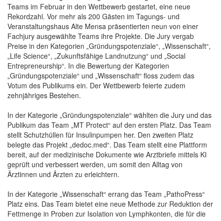
Teams im Februar in den Wettbewerb gestartet, eine neue
Rekordzahl. Vor mehr als 200 Gästen im Tagungs- und
Veranstaltungshaus Alte Mensa präsentierten neun von einer
Fachjury ausgewählte Teams ihre Projekte. Die Jury vergab
Preise in den Kategorien „Gründungspotenziale“, „Wissenschaft“,
„Life Science“, „Zukunftsfähige Landnutzung“ und „Social
Entrepreneurship“. In die Bewertung der Kategorien
„Gründungspotenziale“ und „Wissenschaft“ floss zudem das
Votum des Publikums ein. Der Wettbewerb feierte zudem
zehnjähriges Bestehen.
In der Kategorie „Gründungspotenziale“ wählten die Jury und das
Publikum das Team „MT Protect“ auf den ersten Platz. Das Team
stellt Schutzhüllen für Insulinpumpen her. Den zweiten Platz
belegte das Projekt „dedoc.med“. Das Team stellt eine Plattform
bereit, auf der medizinische Dokumente wie Arztbriefe mittels KI
geprüft und verbessert werden, um somit den Alltag von
Ärztinnen und Ärzten zu erleichtern.
In der Kategorie „Wissenschaft“ errang das Team „PathoPress“
Platz eins. Das Team bietet eine neue Methode zur Reduktion der
Fettmenge in Proben zur Isolation von Lymphkonten, die für die