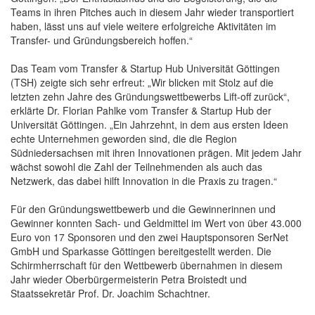
Teams in ihren Pitches auch in diesem Jahr wieder transportiert
haben, lässt uns auf viele weitere erfolgreiche Aktivitäten im
Transfer- und Gründungsbereich hoffen.“
Das Team vom Transfer & Startup Hub Universität Göttingen
(TSH) zeigte sich sehr erfreut: „Wir blicken mit Stolz auf die
letzten zehn Jahre des Gründungswettbewerbs Lift-off zurück“,
erklärte Dr. Florian Pahlke vom Transfer & Startup Hub der
Universität Göttingen. „Ein Jahrzehnt, in dem aus ersten Ideen
echte Unternehmen geworden sind, die die Region
Südniedersachsen mit ihren Innovationen prägen. Mit jedem Jahr
wächst sowohl die Zahl der Teilnehmenden als auch das
Netzwerk, das dabei hilft Innovation in die Praxis zu tragen.“
Für den Gründungswettbewerb und die Gewinnerinnen und
Gewinner konnten Sach- und Geldmittel im Wert von über 43.000
Euro von 17 Sponsoren und den zwei Hauptsponsoren SerNet
GmbH und Sparkasse Göttingen bereitgestellt werden. Die
Schirmherrschaft für den Wettbewerb übernahmen in diesem
Jahr wieder Oberbürgermeisterin Petra Broistedt und
Staatssekretär Prof. Dr. Joachim Schachtner.