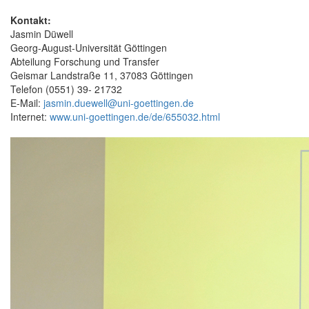
Kontakt:
Jasmin Düwell
Georg-August-Universität Göttingen
Abteilung Forschung und Transfer
Geismar Landstraße 11, 37083 Göttingen
Telefon (0551) 39- 21732
E-Mail:
jasmin.duewell@uni-goettingen.de
Internet:
www.uni-goettingen.de/de/655032.html