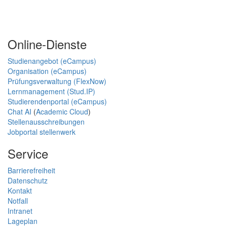
Online-Dienste
Studienangebot (eCampus)
Organisation (eCampus)
Prüfungsverwaltung (FlexNow)
Lernmanagement (Stud.IP)
Studierendenportal (eCampus)
Chat AI
(
Academic Cloud
)
Stellenausschreibungen
Jobportal stellenwerk
Service
Barrierefreiheit
Datenschutz
Kontakt
Notfall
Intranet
Lageplan