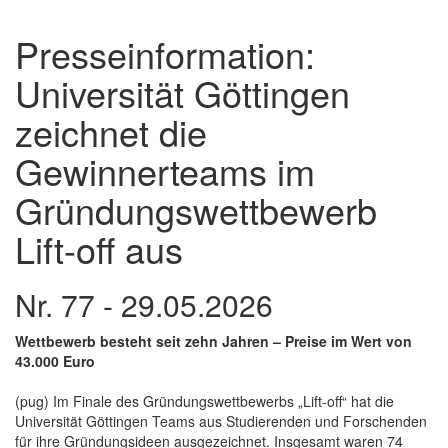
Presseinformation:
Universität Göttingen
zeichnet die
Gewinnerteams im
Gründungswettbewerb
Lift-off aus
Nr. 77 - 29.05.2026
Wettbewerb besteht seit zehn Jahren – Preise im Wert von
43.000 Euro
(pug) Im Finale des Gründungswettbewerbs „Lift-off“ hat die
Universität Göttingen Teams aus Studierenden und Forschenden
für ihre Gründungsideen ausgezeichnet. Insgesamt waren 74