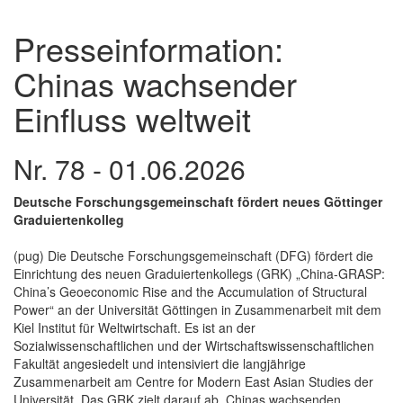
Presseinformation:
Chinas wachsender
Einfluss weltweit
Nr. 78 - 01.06.2026
Deutsche Forschungsgemeinschaft fördert neues Göttinger
Graduiertenkolleg
(pug) Die Deutsche Forschungsgemeinschaft (DFG) fördert die
Einrichtung des neuen Graduiertenkollegs (GRK) „China-GRASP:
China’s Geoeconomic Rise and the Accumulation of Structural
Power“ an der Universität Göttingen in Zusammenarbeit mit dem
Kiel Institut für Weltwirtschaft. Es ist an der
Sozialwissenschaftlichen und der Wirtschaftswissenschaftlichen
Fakultät angesiedelt und intensiviert die langjährige
Zusammenarbeit am Centre for Modern East Asian Studies der
Universität. Das GRK zielt darauf ab, Chinas wachsenden