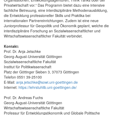
Privatwirtschaft vor.“ Das Programm bietet dazu eine intensive
fachliche Betreuung, eine interdisziplinäre Methodenausbildung,
die Entwicklung professioneller Skills und Praktika bei
internationalen Partnereinrichtungen. Zudem ist eine neue
Juniorprofessur für Geopolitik und Ökonomik geplant, welche die
interdisziplinäre Forschung an Sozialwissenschaftlicher und
Wirtschaftswissenschaftlicher Fakultät verbindet.
Kontakt:
Prof. Dr. Anja Jetschke
Georg-August-Universität Göttingen
Sozialwissenschaftliche Fakultät
Institut für Politikwissenschaft
Platz der Göttinger Sieben 3, 37073 Göttingen
Telefon 0551 39-25100
E-Mail:
anja.jetschke@sowi.uni-goettingen.de
Internet:
https://lehrstuhlib.uni-goettingen.de/
Prof. Dr. Andreas Fuchs
Georg-August-Universität Göttingen
Wirtschaftswissenschaftliche Fakultät
Professur für Entwicklungsökonomik und Globale Politische