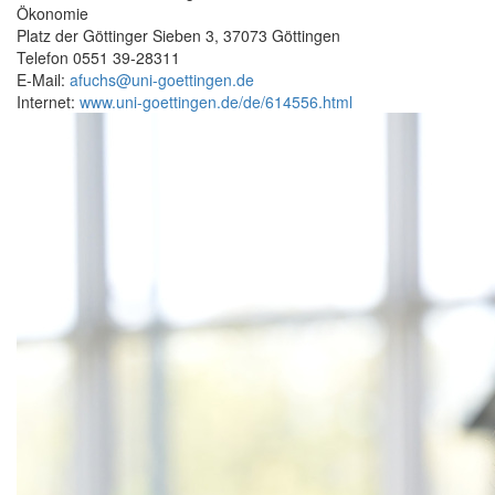
Ökonomie
Platz der Göttinger Sieben 3, 37073 Göttingen
Telefon 0551 39-28311
E-Mail:
afuchs@uni-goettingen.de
Internet:
www.uni-goettingen.de/de/614556.html