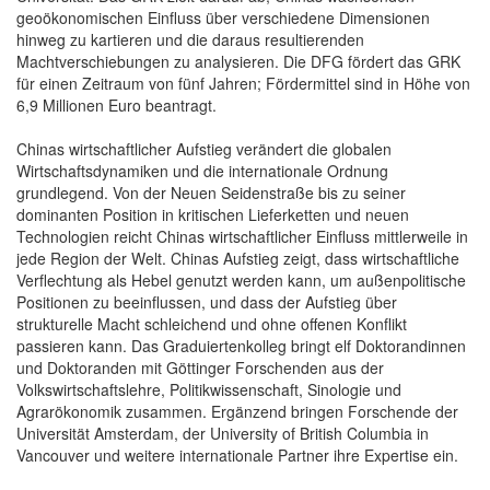
geoökonomischen Einfluss über verschiedene Dimensionen
hinweg zu kartieren und die daraus resultierenden
Machtverschiebungen zu analysieren. Die DFG fördert das GRK
für einen Zeitraum von fünf Jahren; Fördermittel sind in Höhe von
6,9 Millionen Euro beantragt.
Chinas wirtschaftlicher Aufstieg verändert die globalen
Wirtschaftsdynamiken und die internationale Ordnung
grundlegend. Von der Neuen Seidenstraße bis zu seiner
dominanten Position in kritischen Lieferketten und neuen
Technologien reicht Chinas wirtschaftlicher Einfluss mittlerweile in
jede Region der Welt. Chinas Aufstieg zeigt, dass wirtschaftliche
Verflechtung als Hebel genutzt werden kann, um außenpolitische
Positionen zu beeinflussen, und dass der Aufstieg über
strukturelle Macht schleichend und ohne offenen Konflikt
passieren kann. Das Graduiertenkolleg bringt elf Doktorandinnen
und Doktoranden mit Göttinger Forschenden aus der
Volkswirtschaftslehre, Politikwissenschaft, Sinologie und
Agrarökonomik zusammen. Ergänzend bringen Forschende der
Universität Amsterdam, der University of British Columbia in
Vancouver und weitere internationale Partner ihre Expertise ein.