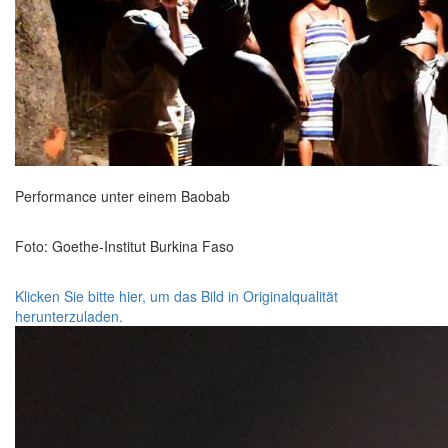
Performance unter einem Baobab
Foto: Goethe-Institut Burkina Faso
Klicken Sie bitte hier, um das Bild in Originalqualität
herunterzuladen.