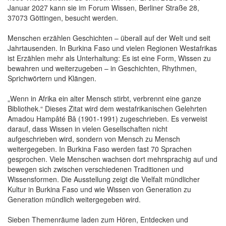
Januar 2027 kann sie im Forum Wissen, Berliner Straße 28,
37073 Göttingen, besucht werden.
Menschen erzählen Geschichten – überall auf der Welt und seit
Jahrtausenden. In Burkina Faso und vielen Regionen Westafrikas
ist Erzählen mehr als Unterhaltung: Es ist eine Form, Wissen zu
bewahren und weiterzugeben – in Geschichten, Rhythmen,
Sprichwörtern und Klängen.
„Wenn in Afrika ein alter Mensch stirbt, verbrennt eine ganze
Bibliothek.“ Dieses Zitat wird dem westafrikanischen Gelehrten
Amadou Hampâté Bâ (1901-1991) zugeschrieben. Es verweist
darauf, dass Wissen in vielen Gesellschaften nicht
aufgeschrieben wird, sondern von Mensch zu Mensch
weitergegeben. In Burkina Faso werden fast 70 Sprachen
gesprochen. Viele Menschen wachsen dort mehrsprachig auf und
bewegen sich zwischen verschiedenen Traditionen und
Wissensformen. Die Ausstellung zeigt die Vielfalt mündlicher
Kultur in Burkina Faso und wie Wissen von Generation zu
Generation mündlich weitergegeben wird.
Sieben Themenräume laden zum Hören, Entdecken und