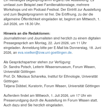
umfasst zum Beispiel zwei Familienaktionstage, mehrere
Workshops und ein Podcast-Festival. Der Eintritt zur Ausstellung
und zum Begleitprogramm ist frei. Die Eröffnung, zu der die
allgemeine Öffentlichkeit eingeladen ist, beginnt am Mittwoch, 1.
Juli 2026, um 18.30 Uhr.
Hinweis an die Redaktionen:
Journalistinnen und Journalisten sind herzlich zu einem digitalen
Pressegespräch am Montag, 22. Juni 2026, um 11 Uhr
eingeladen. Anmeldung bitte per E-Mail bis Donnerstag, 18. Juni
2026, an
eva.voelker@zvw.uni-goettingen.de
.
Als Gesprächspartner stehen zur Verfügung:
Dr. Sandra Potsch, Leiterin Wissensmuseum, Forum Wissen,
Universität Göttingen
Prof. Dr. Nikolaus Schareika, Institut für Ethnologie, Universität
Göttingen
Tatjana Dübbel, Kuratorin, Forum Wissen, Universität Göttingen
Außerdem findet am Mittwoch, 1. Juli 2026, um 17 Uhr ein
Presserundgang durch die Ausstellung im Forum Wissen statt.
Auch dazu sind Sie herzlich eingeladen.