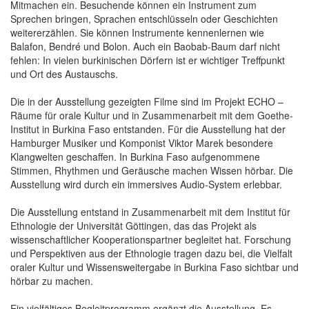
Mitmachen ein. Besuchende können ein Instrument zum
Sprechen bringen, Sprachen entschlüsseln oder Geschichten
weitererzählen. Sie können Instrumente kennenlernen wie
Balafon, Bendré und Bolon. Auch ein Baobab-Baum darf nicht
fehlen: In vielen burkinischen Dörfern ist er wichtiger Treffpunkt
und Ort des Austauschs.
Die in der Ausstellung gezeigten Filme sind im Projekt ECHO –
Räume für orale Kultur und in Zusammenarbeit mit dem Goethe-
Institut in Burkina Faso entstanden. Für die Ausstellung hat der
Hamburger Musiker und Komponist Viktor Marek besondere
Klangwelten geschaffen. In Burkina Faso aufgenommene
Stimmen, Rhythmen und Geräusche machen Wissen hörbar. Die
Ausstellung wird durch ein immersives Audio-System erlebbar.
Die Ausstellung entstand in Zusammenarbeit mit dem Institut für
Ethnologie der Universität Göttingen, das das Projekt als
wissenschaftlicher Kooperationspartner begleitet hat. Forschung
und Perspektiven aus der Ethnologie tragen dazu bei, die Vielfalt
oraler Kultur und Wissensweitergabe in Burkina Faso sichtbar und
hörbar zu machen.
Ein vielfältiges Begleitprogramm ergänzt die Ausstellung. Es