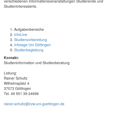
verschiedenen Informationsveranstaltungen Studierende und
Studieninteressierte.
Aufgabenbereiche
InfoLine
Studienvorbereitung
Infotage Uni Göttingen
Studienbegleitung
Kontakt:
Studieninformation und Studienberatung
Leitung:
Rainer Schultz
Wilhelmsplatz 4
37073 Göttingen
Tel. 49 551 39-24696
rainer.schultz@zvw.uni-goettingen.de