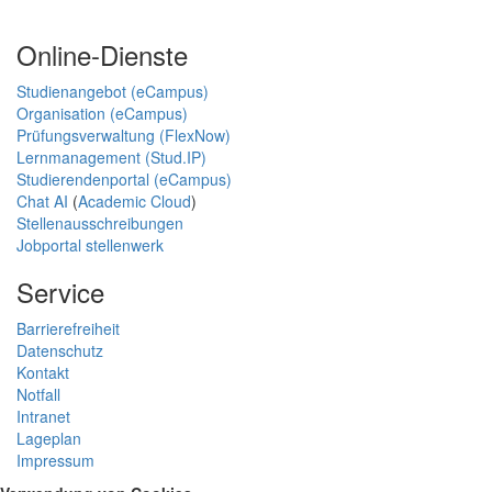
Online-Dienste
Studienangebot (eCampus)
Organisation (eCampus)
Prüfungsverwaltung (FlexNow)
Lernmanagement (Stud.IP)
Studierendenportal (eCampus)
Chat AI
(
Academic Cloud
)
Stellenausschreibungen
Jobportal stellenwerk
Service
Barrierefreiheit
Datenschutz
Kontakt
Notfall
Intranet
Lageplan
Impressum