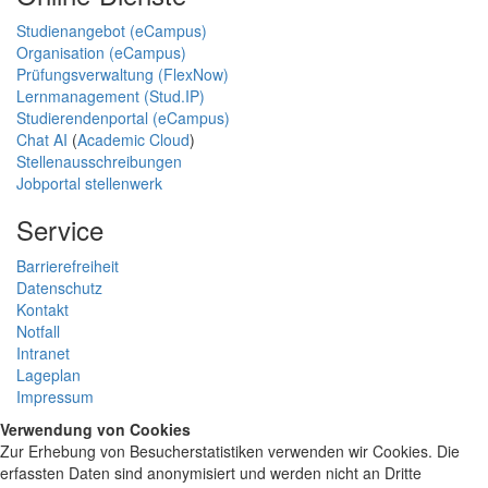
Studienangebot (eCampus)
Organisation (eCampus)
Prüfungsverwaltung (FlexNow)
Lernmanagement (Stud.IP)
Studierendenportal (eCampus)
Chat AI
(
Academic Cloud
)
Stellenausschreibungen
Jobportal stellenwerk
Service
Barrierefreiheit
Datenschutz
Kontakt
Notfall
Intranet
Lageplan
Impressum
Verwendung von Cookies
Zur Erhebung von Besucherstatistiken verwenden wir Cookies. Die
erfassten Daten sind anonymisiert und werden nicht an Dritte