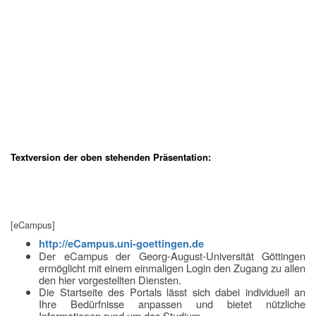
Textversion der oben stehenden Präsentation:
[eCampus]
http://eCampus.uni-goettingen.de
Der eCampus der Georg-August-Universität Göttingen
ermöglicht mit einem einmaligen Login den Zugang zu allen
den hier vorgestellten Diensten.
Die Startseite des Portals lässt sich dabei individuell an
Ihre Bedürfnisse anpassen und bietet nützliche
Informationen rund um das Studium.