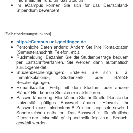
Im eCampus können Sie sich für das Deutschland-
Stipendium bewerben!
[Selbstbedienungsfunktion]
http://eCampus.uni-goettingen.de
Persönliche Daten ändern: Ändern Sie Ihre Kontaktdaten
(Semesteranschrift, Telefon, etc.).
Rückmeldung: Bezahlen Sie die Studienbeiträge bequem
per Lastschriftverfahren. Sie werden dann automatisch
zurückgemeldet.
Studienbescheinigungen: Erstellen Sie sich u. a.
Immatrikulations-, Studienzeit- oder BAföG-
Bescheinigungen.
Exmatrikulation: Fertig mit dem Studium, oder andere
Pläne? Hier können Sie sich exmatrikulieren.
Passwortänderung: Hier können Sie Ihr für alle Dienste der
Universität gültiges Passwort ändern. Hinweis: Ihr
Passwort muss mindestens 8 Zeichen lang sein sowie 1
Sonderzeichen enthalten. Das Passwort ist für sämtliche
Dienste der Universität gültig und sollte folglich mit Bedacht
gewählt werden.