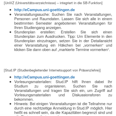
[UniVZ (Universitätsverzeichnisse) – integriert in die SB-Funktion]
http://eCampus.uni-goettingen.de
Veranstaltungssuche: Suchen Sie nach Veranstaltungen,
Personen und Raumdaten. Lassen Sie sich alle in einem
bestimmten Semester angebotenen Veranstaltungen für
Ihren Studiengang anzeigen.
Stundenplan erstellen: Erstellen Sie sich einen
Stundenplan zum Ausdrucken. Tipp: Um Elemente in den
Stundenplan einzutragen, setzen Sie in der Detailansicht
einer Veranstaltung ein Häkchen bei „vormerken“ und
klicken Sie dann oben auf „markierte Termine vormerken“.
[Stud.IP (Studienbegleitender Internetsupport von Präsenzlehre)]
http://eCampus.uni-goettingen.de
Vorlesungsmaterialien: Stud.IP hilft Ihnen dabei Ihr
Studium zu organisieren. Suchen Sie nach
Veranstaltungen und tragen Sie sich ein, um Zugriff auf
Vorlesungsmaterialien und Diskussionsforen zu
bekommen.
Hinweis: Bei einigen Veranstaltungen ist die Teilnahme nur
durch eine rechtzeitige Anmeldung in Stud.IP möglich. Hier
heißt es schnell sein, da die Kapazitäten begrenzt sind und