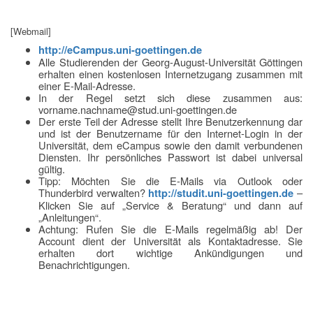
[Webmail]
http://eCampus.uni-goettingen.de
Alle Studierenden der Georg-August-Universität Göttingen
erhalten einen kostenlosen Internetzugang zusammen mit
einer E-Mail-Adresse.
In der Regel setzt sich diese zusammen aus:
vorname.nachname@stud.uni-goettingen.de
Der erste Teil der Adresse stellt Ihre Benutzerkennung dar
und ist der Benutzername für den Internet-Login in der
Universität, dem eCampus sowie den damit verbundenen
Diensten. Ihr persönliches Passwort ist dabei universal
gültig.
Tipp: Möchten Sie die E-Mails via Outlook oder
Thunderbird verwalten?
http://studit.uni-goettingen.de
–
Klicken Sie auf „Service & Beratung“ und dann auf
„Anleitungen“.
Achtung: Rufen Sie die E-Mails regelmäßig ab! Der
Account dient der Universität als Kontaktadresse. Sie
erhalten dort wichtige Ankündigungen und
Benachrichtigungen.