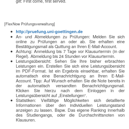
gilt: First come, first served.
[FlexNow Prüfungsverwaltung]
http://pruefung.uni-goettingen.de
An- und Abmeldungen zu Prüfungen: Melden Sie sich
online zu Prüfungen an oder ab. Sie erhalten eine
Bestätigungsmail als Quittung an Ihren E-Mail-Account.
Achtung: Anmeldung bis 7 Tage vor Klausurtermin (in der
Regel). Abmeldung bis 24 Stunden vor Klausurtermin.
Leistungsübersicht: Sehen Sie Ihre bisher erbrachten
Leistungen ein. Erstellen Sie sich eine Leistungsübersicht
im PDF-Format. Ist ein Ergebnis einsehbar, erhalten Sie
automatisch eine Benachrichtigung an Ihren E-Mail-
Account. Tipp: Auf Wunsch erhalten Sie die Note bereits in
der automatisch versandten Benachrichtigungsmail.
Klicken Sie hierzu nach dem Einloggen in der
Leistungsübersicht auf „Einstellungen“.
Statistiken: Vielfältige Möglichkeiten sich detaillierte
Informationen über den individuellen Leistungsstand
anzeigen zu lassen. Bspw. Das eigene Ranking innerhalb
des Studiengangs, oder die Durchschnittsnoten von
Klausuren.