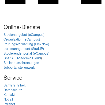
Online-Dienste
Studienangebot (eCampus)
Organisation (eCampus)
Prüfungsverwaltung (FlexNow)
Lernmanagement (Stud.IP)
Studierendenportal (eCampus)
Chat AI
(
Academic Cloud
)
Stellenausschreibungen
Jobportal stellenwerk
Service
Barrierefreiheit
Datenschutz
Kontakt
Notfall
Intranet