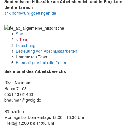
Studentische Hilfskräfte am Arbeitsbereich und in Projekten
Bentje Tarrach
shk-horn@uni-goettingen.de
Start
> Team
Forschung
Betreuung von Abschlussarbeiten
Unterseiten Team
Ehemalige Mitarbeiter*innen
Sekretariat des Arbeitsbereichs
Birgit Naumann
Raum 7.103
0551 / 3921433
bnauman@gwdg.de
Bürozeiten:
Montags bis Donnerstags 12:00 - 16:30 Uhr
Freitag 12:00 bis 14:00 Uhr