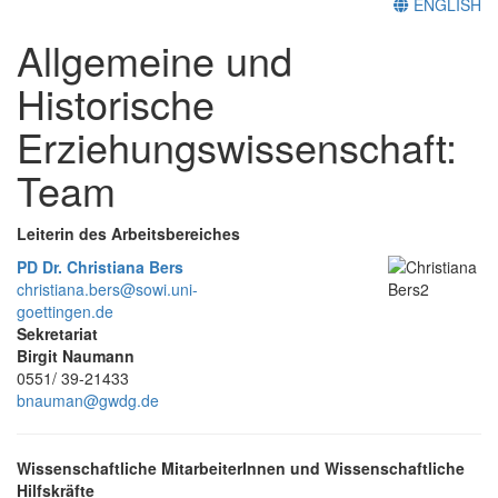
ENGLISH
Allgemeine und
Historische
Erziehungswissenschaft:
Team
Leiterin des Arbeitsbereiches
PD Dr. Christiana Bers
christiana.bers@sowi.uni-
goettingen.de
Sekretariat
Birgit Naumann
0551/ 39-21433
bnauman@gwdg.de
Wissenschaftliche MitarbeiterInnen und Wissenschaftliche
Hilfskräfte