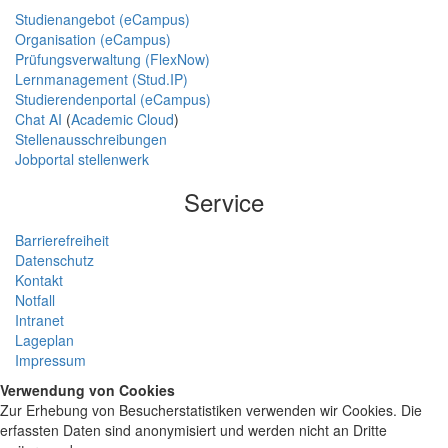
Studienangebot (eCampus)
Organisation (eCampus)
Prüfungsverwaltung (FlexNow)
Lernmanagement (Stud.IP)
Studierendenportal (eCampus)
Chat AI
(
Academic Cloud
)
Stellenausschreibungen
Jobportal stellenwerk
Service
Barrierefreiheit
Datenschutz
Kontakt
Notfall
Intranet
Lageplan
Impressum
Verwendung von Cookies
Zur Erhebung von Besucherstatistiken verwenden wir Cookies. Die
erfassten Daten sind anonymisiert und werden nicht an Dritte