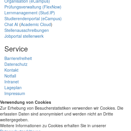
Organisation (eCampus)
Prüfungsverwaltung (FlexNow)
Lernmanagement (Stud.IP)
Studierendenportal (eCampus)
Chat AI
(
Academic Cloud
)
Stellenausschreibungen
Jobportal stellenwerk
Service
Barrierefreiheit
Datenschutz
Kontakt
Notfall
Intranet
Lageplan
Impressum
Verwendung von Cookies
Zur Erhebung von Besucherstatistiken verwenden wir Cookies. Die
erfassten Daten sind anonymisiert und werden nicht an Dritte
weitergegeben.
Weitere Informationen zu Cookies erhalten Sie in unserer