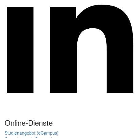
Online-Dienste
Studienangebot (eCampus)