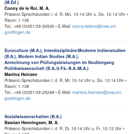
(M.Ed.)
Conny de le Roi, M. A.
Präsenz-Sprechstunden i. d. R. Mo. 10-14 Uhr u. Do. 12-14 Uhr •
Raum: 1.136
Tel.: +49 (0)551/39-26526 • E-Mail:
conny.deleroi@zvw.uni-
goettingen.de
Euroculture (M.A.), Interdisziplinäre/Moderne Indienstudien
(B.A.), Modern Indian Studies (M.A.),
Anrechnung von Prüfungsleistungen im Studiengang
Politikwissenschaft (B.A./2-Fä.-B.A./M.A.)
Martina Heinzen
Präsenz-Sprechstunden i. d. R. Mi. 10-14 Uhr u. Do. 12-14 Uhr •
Raum: 1.138
Tel.: +49 (0)551/39-25248 • E-Mail:
martina.heinzen@zvw.uni-
goettingen.de
Sozialwissenschaften (B.A.)
Bastian Henningsen, M. A.
Präsenz-Sprechstunden i. d. R. Di. 10-14 Uhr u. Fr. 10-12 Uhr •