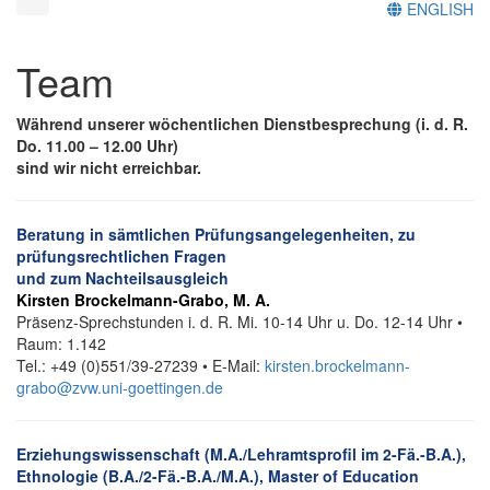
ENGLISH
Team
Während unserer wöchentlichen Dienstbesprechung (i. d. R.
Do. 11.00 – 12.00 Uhr)
sind wir nicht erreichbar.
Beratung in sämtlichen Prüfungsangelegenheiten, zu
prüfungsrechtlichen Fragen
und zum Nachteilsausgleich
Kirsten Brockelmann-Grabo, M. A.
Präsenz-Sprechstunden i. d. R. Mi. 10-14 Uhr u. Do. 12-14 Uhr •
Raum: 1.142
Tel.: +49 (0)551/39-27239 • E-Mail:
kirsten.brockelmann-
grabo@zvw.uni-goettingen.de
Erziehungswissenschaft (M.A./Lehramtsprofil im 2-Fä.-B.A.),
Ethnologie (B.A./2-Fä.-B.A./M.A.), Master of Education