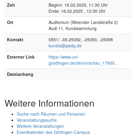
Zeit
Beginn: 16.02.2025, 11:30 Uhr
Ende: 16.02.2025 , 12:30 Uhr
Ort
Auditorium (Weender Landstraße 2)
Audi 11, Kunstsammlung
Kontakt
0551/ -39-25092, -25093, -25098
kunsts@gwdg.de
Externer Link
https://www.uni-
goettingen.de/de/vorschau_178d9...
Dateianhang
Weitere Informationen
Suche nach Räumen und Personen
Veranstaltungssuche
Weitere Veranstaltungen
Eventkalender des Göttingen Campus