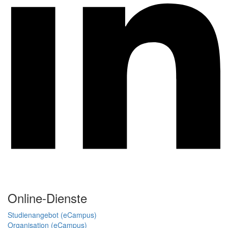
Online-Dienste
Studienangebot (eCampus)
Organisation (eCampus)