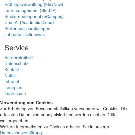
Prüfungsverwaltung (FlexNow)
Lernmanagement (Stud.IP)
Studierendenportal (eCampus)
Chat AI
(
Academic Cloud
)
Stellenausschreibungen
Jobportal stellenwerk
Service
Barrierefreiheit
Datenschutz
Kontakt
Notfall
Intranet
Lageplan
Impressum
Verwendung von Cookies
Zur Erhebung von Besucherstatistiken verwenden wir Cookies. Die
erfassten Daten sind anonymisiert und werden nicht an Dritte
weitergegeben.
Weitere Informationen zu Cookies erhalten Sie in unserer
Datenschutzerklärung
.