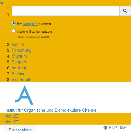
✖
Suchbegriff
Mit
Google™
suchen
Interne Suche nutzen
(eingeschränkte Ergebnisqualität)
Institut
Forschung
Studium
Support
Vorträge
Service
Sicherheit
Institut für Organische und Biomolekulare Chemie
Menü
Menü
ENGLISH
Bildergalerie