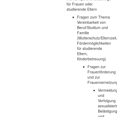
für Frauen oder
studierende Eltern
Fragen zum Thema
Vereinbarkeit von
Beruf/Studium und
Familie
(Mutterschutz/Elternzeit
Fördermöglichkeiten
für studierende
Eltern,
Kinderbetreuung)
Fragen zur
Frauenförderung
und zur
Frauenvernetzun
Vermeidun
und
Verfolgung
sexualisiert
Belästigun
und