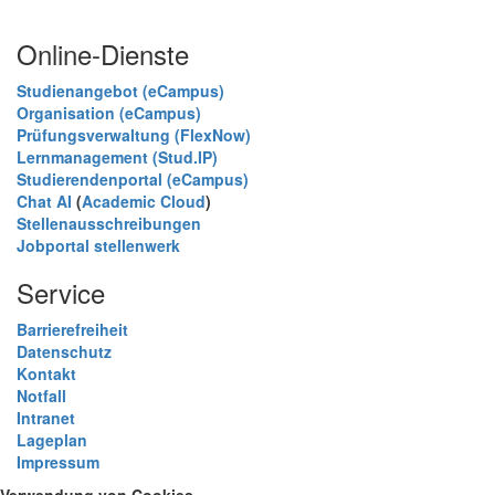
Online-Dienste
Studienangebot (eCampus)
Organisation (eCampus)
Prüfungsverwaltung (FlexNow)
Lernmanagement (Stud.IP)
Studierendenportal (eCampus)
Chat AI
(
Academic Cloud
)
Stellenausschreibungen
Jobportal stellenwerk
Service
Barrierefreiheit
Datenschutz
Kontakt
Notfall
Intranet
Lageplan
Impressum