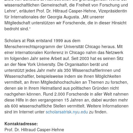
wissenschaftlichen Gemeinschaft, die Freiheit von Forschung und
Lehre“, erläutert Prof. Dr. Hiltraud Casper-Hehne, Vizepräsidentin
für Internationales der Georgia Augusta. „Mit unserer
Mitgliedschaft unterstützen wir Forschende, die in dieser Hinsicht
bedroht sind.“
Scholars at Risk entstand 1999 aus dem
Menschenrechtsprogramm der Universität Chicago heraus. Mit
einer internationalen Konferenz in Chicago nahm das Netzwerk
im folgenden Jahr seine Arbeit auf. Seit 2003 hat es seinen Sitz
an der New York University. Die Organisation berät und
unterstützt jedes Jahr mehr als 350 Wissenschaftlerinnen und
Wissenschaftler, beispielsweise indem sie ihnen Möglichkeiten
vermittelt, an ihren Mitgliedshochschulen an Themen zu forschen,
denen sie in ihrem Heimatland aus politischen Gründen nicht
nachgehen können. Rund 2.000 Forschende in aller Welt nahmen
diese Hilfe in den vergangenen 15 Jahren an, dabei wurden mehr
als 600 wissenschaftliche Stellen vermittelt. Weitere Informationen
sind im Internet unter
scholarsatrisk.nyu.edu
zu finden.
Kontaktadresse:
Prof. Dr. Hiltraud Casper-Hehne