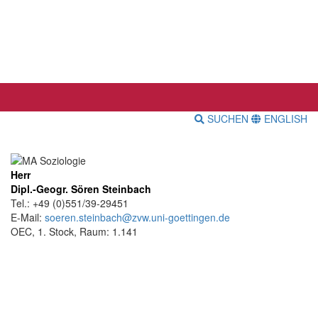
SUCHEN
ENGLISH
Herr
Dipl.-Geogr. Sören Steinbach
Tel.: +49 (0)551/39-29451
E-Mail:
soeren.steinbach@zvw.uni-goettingen.de
OEC, 1. Stock, Raum: 1.141