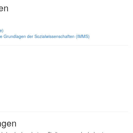
nen
e)
he Grundlagen der Sozialwissenschaften (IMMS)
ngen