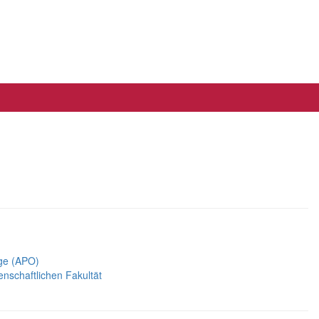
nge (APO)
schaftlichen Fakultät