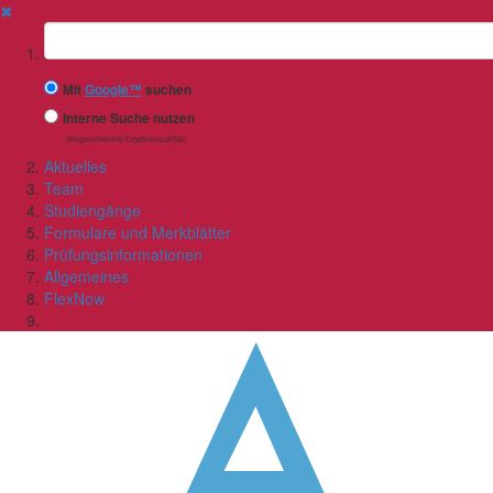
✖
Suchbegriff
Mit
Google™
suchen
Interne Suche nutzen
(eingeschränkte Ergebnisqualität)
Aktuelles
Team
Studiengänge
Formulare und Merkblätter
Prüfungsinformationen
Allgemeines
FlexNow