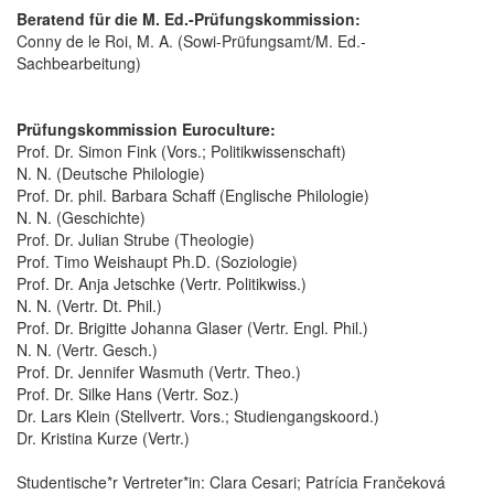
Beratend für die M. Ed.-Prüfungskommission:
Conny de le Roi, M. A. (Sowi-Prüfungsamt/M. Ed.-
Sachbearbeitung)
Prüfungskommission Euroculture:
Prof. Dr. Simon Fink (Vors.; Politikwissenschaft)
N. N. (Deutsche Philologie)
Prof. Dr. phil. Barbara Schaff (Englische Philologie)
N. N. (Geschichte)
Prof. Dr. Julian Strube (Theologie)
Prof. Timo Weishaupt Ph.D. (Soziologie)
Prof. Dr. Anja Jetschke (Vertr. Politikwiss.)
N. N. (Vertr. Dt. Phil.)
Prof. Dr. Brigitte Johanna Glaser (Vertr. Engl. Phil.)
N. N. (Vertr. Gesch.)
Prof. Dr. Jennifer Wasmuth (Vertr. Theo.)
Prof. Dr. Silke Hans (Vertr. Soz.)
Dr. Lars Klein (Stellvertr. Vors.; Studiengangskoord.)
Dr. Kristina Kurze (Vertr.)
Studentische*r Vertreter*in: Clara Cesari; Patrícia Frančeková