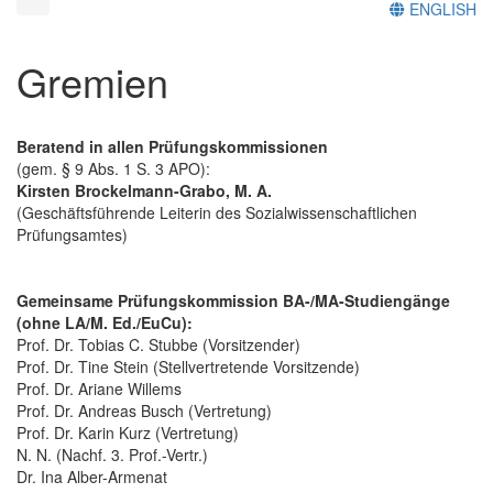
ENGLISH
Gremien
Beratend in allen Prüfungskommissionen
(gem. § 9 Abs. 1 S. 3 APO):
Kirsten Brockelmann-Grabo, M. A.
(Geschäftsführende Leiterin des Sozialwissenschaftlichen
Prüfungsamtes)
Gemeinsame Prüfungskommission BA-/MA-Studiengänge
(ohne LA/M. Ed./EuCu):
Prof. Dr. Tobias C. Stubbe (Vorsitzender)
Prof. Dr. Tine Stein (Stellvertretende Vorsitzende)
Prof. Dr. Ariane Willems
Prof. Dr. Andreas Busch (Vertretung)
Prof. Dr. Karin Kurz (Vertretung)
N. N. (Nachf. 3. Prof.-Vertr.)
Dr. Ina Alber-Armenat