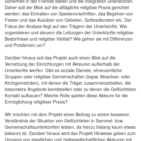
Sicherheit in der Fremde bieten und die Integration unterstützen.
Daher soll der Blick auf die alltägliche religiöse Praxis gerichtet
werden: das Einhalten von Speisevorschriften, das Begehen von
Festen und das Ausüben von Gebeten, Gottesdiensten etc. Der
Fokus der Analyse liegt auf den Trägern der Unterkünfte. Wie
organisieren und steuern die Leitungen der Unterkünfte religiöse
Bedürfnisse und religiöse Vielfalt? Wie gehen sie mit Differenzen
und Problemen um?
Darüber hinaus soll das Projekt auch einen Blick auf die
Vernetzung der Einrichtungen mit Akteuren außerhalb der
Unterkünfte werfen. Gibt es soziale Dienste, ehrenamtliche
Gruppen oder religiöse Gemeinschaften (bspw. Moschee- oder
Kirchgemeinden), mit denen die Träger zusammenarbeiten, die
besondere Angebote bereitstellen oder zu denen die Geflüchteten
Kontakt aufbauen? Welche Rolle spielen diese Akteure für die
Ermöglichung religiöser Praxis?
Wir möchten mit dem Projekt einen Beitrag zu einem besseren
Verständnis der Situation von Geflüchteten in Sammel- bzw.
Gemeinschaftsunterkünften leisten, da hierzu bislang kaum etwas
bekannt ist. Darüber hinaus wird das Projekt Hinweise geben zum
Umgang von staatlichen und zivilgesellschaftlichen Akteuren mit