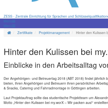
ZESS - Zentrale Einrichtung für Sprachen und Schlüsselqualifikatio
Menü
Menü
Startseite
Zertifikate
Projektmanagement
Hinter den Kulissen 
Hinter den Kulissen bei my
Einblicke in den Arbeitsalltag v
Der Angehörigen- und Betreuertag 2018 (ABT 2018) findet jährlich b
bieten, ihren Angehörigen und Betreuern ihren persönlichen Arbeitspl
& Snacks, Catering und Fahrradmontage in Göttingen arbeiten.
Laut Projektauftrag sollte das studentische Projektteam um Alexand
Motto „Hinter den Kulissen bei my.worX – Wir packen aus!“ erstellt