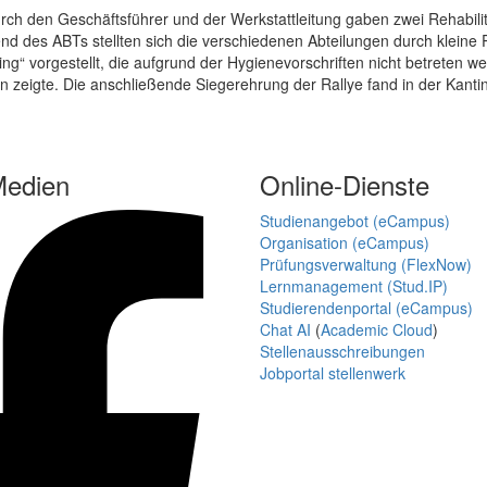
ch den Geschäftsführer und der Werkstattleitung gaben zwei Rehabili
end des ABTs stellten sich die verschiedenen Abteilungen durch kleine
ing“ vorgestellt, die aufgrund der Hygienevorschriften nicht betreten 
zeigte. Die anschließende Siegerehrung der Rallye fand in der Kantine 
Medien
Online-Dienste
Studienangebot (eCampus)
Organisation (eCampus)
Prüfungsverwaltung (FlexNow)
Lernmanagement (Stud.IP)
Studierendenportal (eCampus)
Chat AI
(
Academic Cloud
)
Stellenausschreibungen
Jobportal stellenwerk