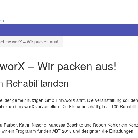
nen
bei my.worX – Wir packen aus!
.worX – Wir packen aus!
on Rehabilitanden
ei der gemeinnützigen GmbH my.worX statt. Die Veranstaltung soll den R
atz und my.worX vorzustellen. Die Firma beschäftigt ca. 100 Rehabilitan
ra Färber, Katrin Nitsche, Vanessa Boschke und Robert Köhler ein Ko
en wir ein Programm für den ABT 2018 und designten die Einladungen.