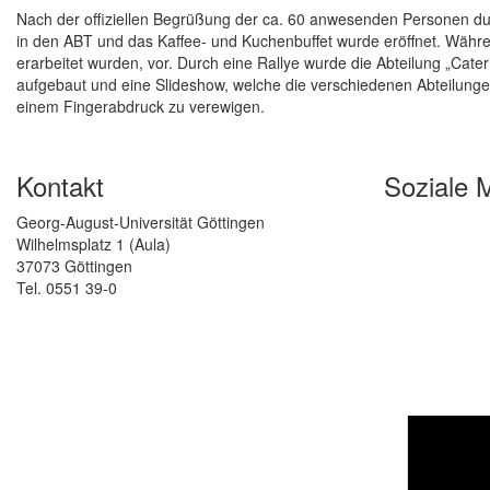
Nach der offiziellen Begrüßung der ca. 60 anwesenden Personen dur
in den ABT und das Kaffee- und Kuchenbuffet wurde eröffnet. Währ
erarbeitet wurden, vor. Durch eine Rallye wurde die Abteilung „Cater
aufgebaut und eine Slideshow, welche die verschiedenen Abteilungen 
einem Fingerabdruck zu verewigen.
Kontakt
Soziale 
Georg-August-Universität Göttingen
Wilhelmsplatz 1 (Aula)
37073 Göttingen
Tel. 0551 39-0