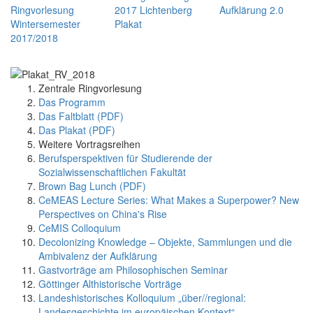
Zentrale Ringvorlesung
Das Programm
Das Faltblatt (PDF)
Das Plakat (PDF)
Weitere Vortragsreihen
Berufsperspektiven für Studierende der
Sozialwissenschaftlichen Fakultät
Brown Bag Lunch (PDF)
CeMEAS Lecture Series: What Makes a Superpower? New
Perspectives on China's Rise
CeMIS Colloquium
Decolonizing Knowledge – Objekte, Sammlungen und die
Ambivalenz der Aufklärung
Gastvorträge am Philosophischen Seminar
Göttinger Althistorische Vorträge
Landeshistorisches Kolloquium „über//regional:
Landesgeschichte im europäischen Kontext“