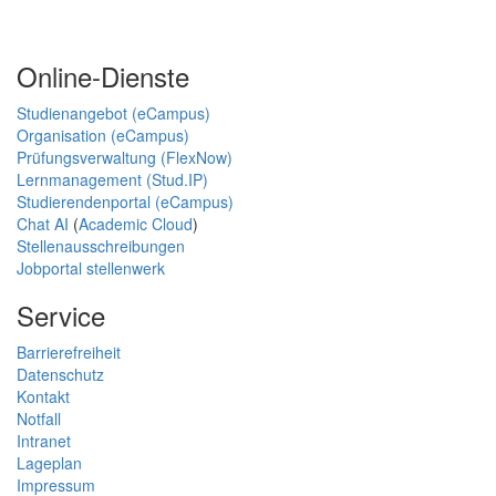
Online-Dienste
Studienangebot (eCampus)
Organisation (eCampus)
Prüfungsverwaltung (FlexNow)
Lernmanagement (Stud.IP)
Studierendenportal (eCampus)
Chat AI
(
Academic Cloud
)
Stellenausschreibungen
Jobportal stellenwerk
Service
Barrierefreiheit
Datenschutz
Kontakt
Notfall
Intranet
Lageplan
Impressum