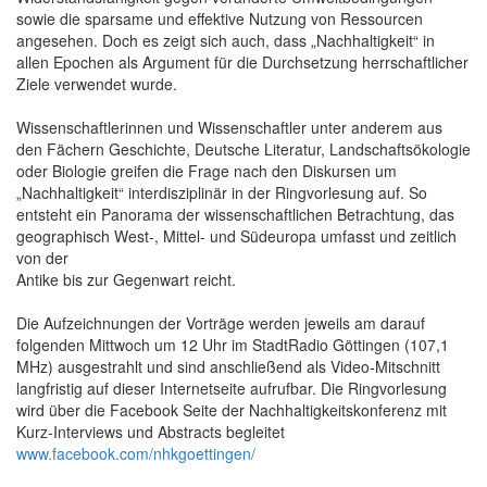
sowie die sparsame und effektive Nutzung von Ressourcen
angesehen. Doch es zeigt sich auch, dass „Nachhaltigkeit“ in
allen Epochen als Argument für die Durchsetzung herrschaftlicher
Ziele verwendet wurde.
Wissenschaftlerinnen und Wissenschaftler unter anderem aus
den Fächern Geschichte, Deutsche Literatur, Landschaftsökologie
oder Biologie greifen die Frage nach den Diskursen um
„Nachhaltigkeit“ interdisziplinär in der Ringvorlesung auf. So
entsteht ein Panorama der wissenschaftlichen Betrachtung, das
geographisch West-, Mittel- und Südeuropa umfasst und zeitlich
von der
Antike bis zur Gegenwart reicht.
Die Aufzeichnungen der Vorträge werden jeweils am darauf
folgenden Mittwoch um 12 Uhr im StadtRadio Göttingen (107,1
MHz) ausgestrahlt und sind anschließend als Video-Mitschnitt
langfristig auf dieser Internetseite aufrufbar. Die Ringvorlesung
wird über die Facebook Seite der Nachhaltigkeitskonferenz mit
Kurz-Interviews und Abstracts begleitet
www.facebook.com/nhkgoettingen/