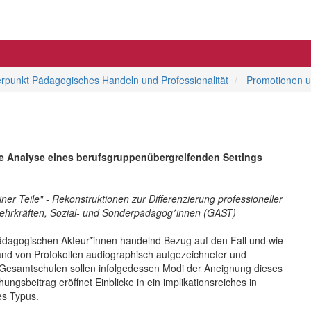
rpunkt Pädagogisches Handeln und Professionalität
Promotionen un
tive Analyse eines berufsgruppenübergreifenden Settings
r Teile" - Rekonstruktionen zur Differenzierung professioneller
ehrkräften, Sozial- und Sonderpädagog*innen (GAST)
pädagogischen Akteur*innen handelnd Bezug auf den Fall und wie
d von Protokollen audiographisch aufgezeichneter und
en Gesamtschulen sollen infolgedessen Modi der Aneignung dieses
ngsbeitrag eröffnet Einblicke in ein implikationsreiches in
es Typus.