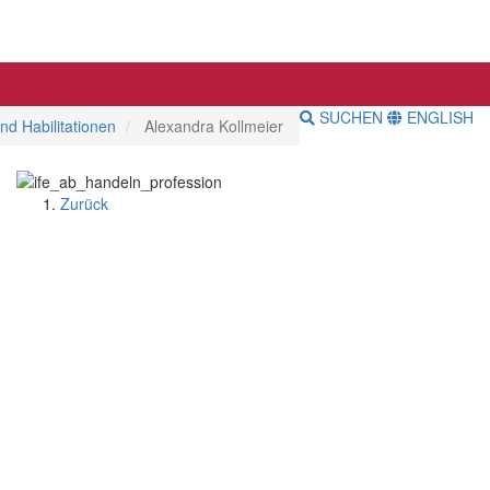
SUCHEN
ENGLISH
d Habilitationen
Alexandra Kollmeier
Zurück