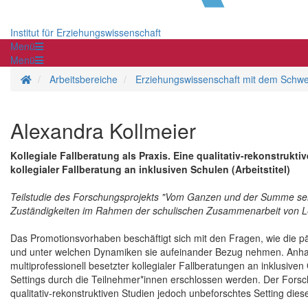
Institut für Erziehungswissenschaft
Menü
Menü
Startseite
Arbeitsbereiche
Erziehungswissenschaft mit dem Schwe
Alexandra Kollmeier
Kollegiale Fallberatung als Praxis. Eine qualitativ-rekonstruk
kollegialer Fallberatung an inklusiven Schulen (Arbeitstitel)
Teilstudie des Forschungsprojekts "Vom Ganzen und der Summe seine
Zuständigkeiten im Rahmen der schulischen Zusammenarbeit von L
Das Promotionsvorhaben beschäftigt sich mit den Fragen, wie die 
und unter welchen Dynamiken sie aufeinander Bezug nehmen. Anhan
multiprofessionell besetzter kollegialer Fallberatungen an inklusiv
Settings durch die Teilnehmer*innen erschlossen werden. Der Forschu
qualitativ-rekonstruktiven Studien jedoch unbeforschtes Setting dies