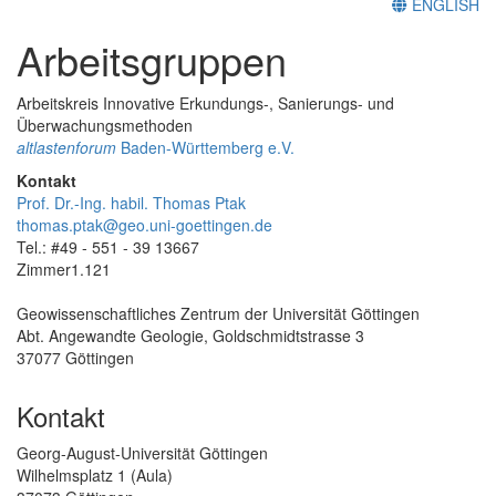
ENGLISH
Arbeitsgruppen
Arbeitskreis Innovative Erkundungs-, Sanierungs- und
Überwachungsmethoden
altlastenforum
Baden-Württemberg e.V.
Kontakt
Prof. Dr.-Ing. habil. Thomas Ptak
thomas.ptak@geo.uni-goettingen.de
Tel.: #49 - 551 - 39 13667
Zimmer1.121
Geowissenschaftliches Zentrum der Universität Göttingen
Abt. Angewandte Geologie, Goldschmidtstrasse 3
37077 Göttingen
Kontakt
Georg-August-Universität Göttingen
Wilhelmsplatz 1 (Aula)