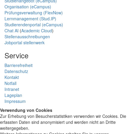
Studienangebot (eCampus)
Organisation (eCampus)
Prüfungsverwaltung (FlexNow)
Lernmanagement (Stud.IP)
Studierendenportal (eCampus)
Chat AI
(
Academic Cloud
)
Stellenausschreibungen
Jobportal stellenwerk
Service
Barrierefreiheit
Datenschutz
Kontakt
Notfall
Intranet
Lageplan
Impressum
Verwendung von Cookies
Zur Erhebung von Besucherstatistiken verwenden wir Cookies. Die
erfassten Daten sind anonymisiert und werden nicht an Dritte
weitergegeben.