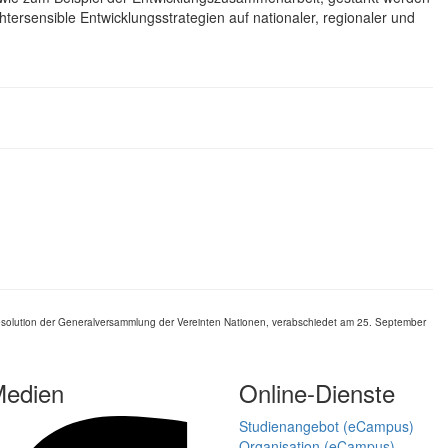
htersensible Entwicklungsstrategien auf nationaler, regionaler und
esolution der Generalversammlung der Vereinten Nationen, verabschiedet am 25. September
Medien
Online-Dienste
Studienangebot (eCampus)
Organisation (eCampus)