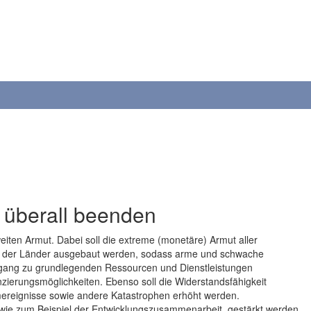
d überall beenden
eiten Armut. Dabei soll die extreme (monetäre) Armut aller
e der Länder ausgebaut werden, sodass arme und schwache
gang zu grundlegenden Ressourcen und Dienstleistungen
zierungsmöglichkeiten. Ebenso soll die Widerstandsfähigkeit
mereignisse sowie andere Katastrophen erhöht werden.
, wie zum Beispiel der Entwicklungszusammenarbeit, gestärkt werden