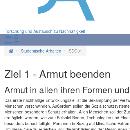
Forschung und Austausch zu Nachhaltigkeit
Menü
Menü
Startseite
Studentische Arbeiten
SDG01
Ziel 1 - Armut beenden
Armut in allen ihren Formen un
Das erste nachhaltige Entwicklungsziel ist die Bekämpfung der weltw
Menschen verschwinden. Außerdem sollen die Sozialschutzsystem
Menschen besonderen Schutz erhalten. Allen Menschen soll der Zu
ermöglicht werden, wie zum Beispiel Boden, Technologien und Finan
besonders benachteiligter Personen in Bezug auf klimatische Extre
Um diese Ziele zu erreichen, soll die Mobilisierung der Ressourcen