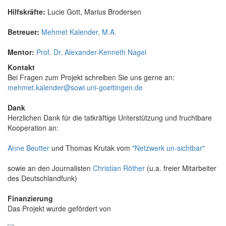
Hilfskräfte:
Lucie Gott, Marius Brodersen
Betreuer:
Mehmet Kalender, M.A.
Mentor:
Prof. Dr. Alexander-Kenneth Nagel
Kontakt
Bei Fragen zum Projekt schreiben Sie uns gerne an:
mehmet.kalender@sowi.uni-goettingen.de
Dank
Herzlichen Dank für die tatkräftige Unterstützung und fruchtbare
Kooperation an:
Anne Beutter
und Thomas Krutak vom
"Netzwerk un-sichtbar"
sowie an den Journalisten
Christian Röther
(u.a. freier Mitarbeiter
des Deutschlandfunk)
Finanzierung
Das Projekt wurde gefördert von