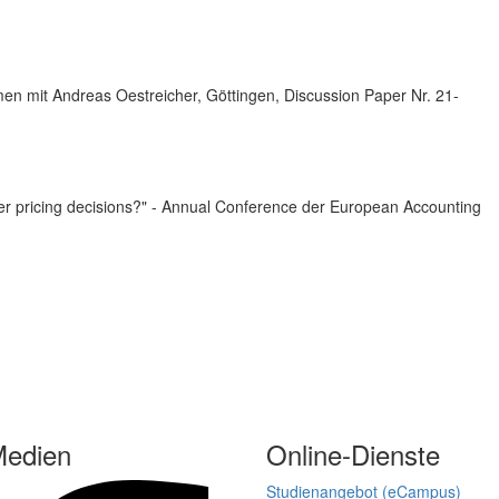
mmen mit Andreas Oestreicher, Göttingen, Discussion Paper Nr. 21-
sfer pricing decisions?" - Annual Conference der European Accounting
)
Medien
Online-Dienste
Studienangebot (eCampus)