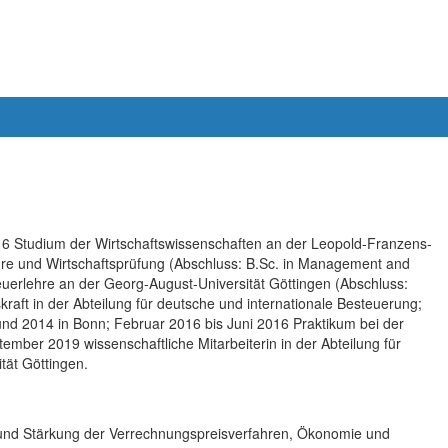
6 Studium der Wirtschaftswissenschaften an der Leopold-Franzens-
hre und Wirtschaftsprüfung (Abschluss: B.Sc. in Management and
erlehre an der Georg-August-Universität Göttingen (Abschluss:
skraft in der Abteilung für deutsche und internationale Besteuerung;
und 2014 in Bonn; Februar 2016 bis Juni 2016 Praktikum bei der
mber 2019 wissenschaftliche Mitarbeiterin in der Abteilung für
tät Göttingen.
ng und Stärkung der Verrechnungspreisverfahren, Ökonomie und