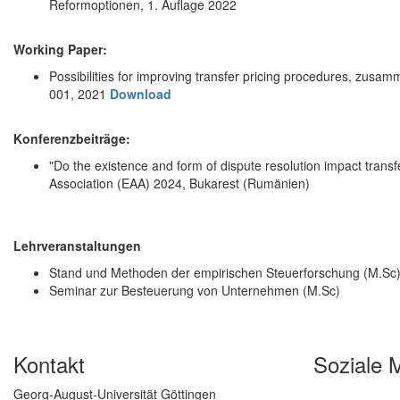
Reformoptionen, 1. Auflage 2022
Working Paper:
Possibilities for improving transfer pricing procedures, zusa
001, 2021
Download
Konferenzbeiträge:
"Do the existence and form of dispute resolution impact tran
Association (EAA) 2024, Bukarest (Rumänien)
Lehrveranstaltungen
Stand und Methoden der empirischen Steuerforschung (M.Sc
Seminar zur Besteuerung von Unternehmen (M.Sc)
Kontakt
Soziale 
Georg-August-Universität Göttingen