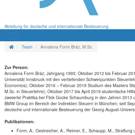
Abteilung für deutsche und internationale Besteuerung
Menü
Menü
Startseite
Team
Annalena Form Bráz, M.Sc.
Zur Person:
Annalena Form Bráz; Jahrgang 1993; Oktober 2012 bis Februar 201
Universität Innsbruck mit den vertiefenden Schwerpunkten Steuerle
Economics); Oktober 2016 – Februar 2019 Studium des Masters Steu
M.Sc. in Steuerlehre); Oktober 2017 bis April 2019 studentische Hilf
zweierlei Praktika bei Flick Gocke Schaumburg in den Jahren 2013 
BMW Group im Bereich der Indirekten Steuern in München; seit Septe
deutsche und internationale Besteuerung der Georg-August-Universi
Publikationen:
Form, A., Oestreicher, A., Reimer, E., Schaupp, M., Straffu