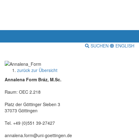
SUCHEN
ENGLISH
zurück zur Übersicht
Annalena Form Bráz, M.Sc.
Raum: OEC 2.218
Platz der Göttinger Sieben 3
37073 Göttingen
Tel. +49 (0)551 39-27427
annalena.form@uni-goettingen.de