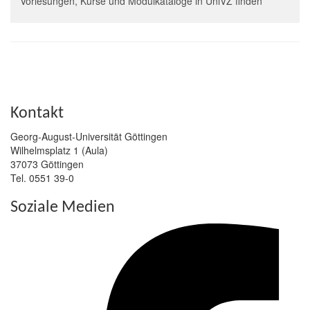
Vorlesungen, Kurse und Modulkataloge in UniVZ finden
Kontakt
Georg-August-Universität Göttingen
Wilhelmsplatz 1 (Aula)
37073 Göttingen
Tel. 0551 39-0
Soziale Medien