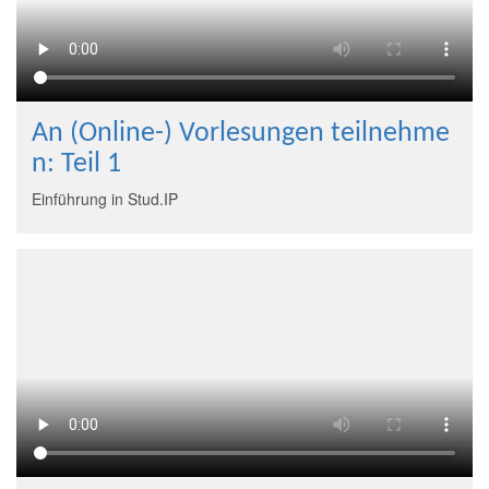
An (Online-) Vorlesungen teilnehme
n: Teil 1
Einführung in Stud.IP