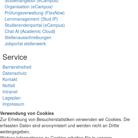
Studienangebot (eCampus)
Organisation (eCampus)
Prüfungsverwaltung (FlexNow)
Lernmanagement (Stud.IP)
Studierendenportal (eCampus)
Chat AI
(
Academic Cloud
)
Stellenausschreibungen
Jobportal stellenwerk
Service
Barrierefreiheit
Datenschutz
Kontakt
Notfall
Intranet
Lageplan
Impressum
Verwendung von Cookies
Zur Erhebung von Besucherstatistiken verwenden wir Cookies. Die
erfassten Daten sind anonymisiert und werden nicht an Dritte
weitergegeben.
Weitere Informationen zu Cookies erhalten Sie in unserer