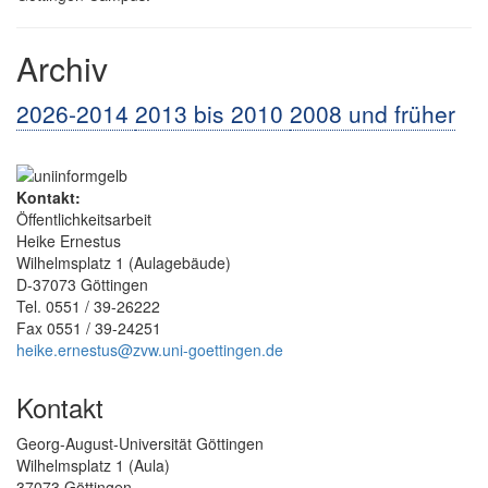
Archiv
2026-2014
2013 bis 2010
2008 und früher
Kontakt:
Öffentlichkeitsarbeit
Heike Ernestus
Wilhelmsplatz 1 (Aulagebäude)
D-37073 Göttingen
Tel. 0551 / 39-26222
Fax 0551 / 39-24251
heike.ernestus@zvw.uni-goettingen.de
Kontakt
Georg-August-Universität Göttingen
Wilhelmsplatz 1 (Aula)
37073 Göttingen