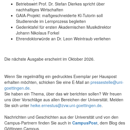
Betriebswirt Prof. Dr. Stefan Dierkes spricht über
nachhaltiges Wirtschaften
GAIA-Projekt: maßgeschneiderte KI-Tutorin soll
Studierende im Lernprozess begleiten
Gedenktafel für ersten Akademischen Musikdirektor
Johann Nikolaus Forkel
Ehrendoktorwürde an Dr. Leon Weintraub verliehen
Die nächste Ausgabe erscheint im Oktober 2026.
Wenn Sie regelmäßig ein gedrucktes Exemplar per Hauspost
erhalten möchten, schicken Sie eine E-Mail an
pressestelle@uni-
goettingen.de
.
Sie haben ein Thema, über das wir berichten sollen? Wir freuen
uns über Vorschläge aus allen Bereichen der Universität. Melden
Sie sich unter
heike.ernestus@zvw.uni-goettingen.de
.
Nachrichten und Geschichten aus der Universität und von den
Campus-Partnern finden Sie auch in
CampusPost
, dem Blog des
Göttingen Campus.