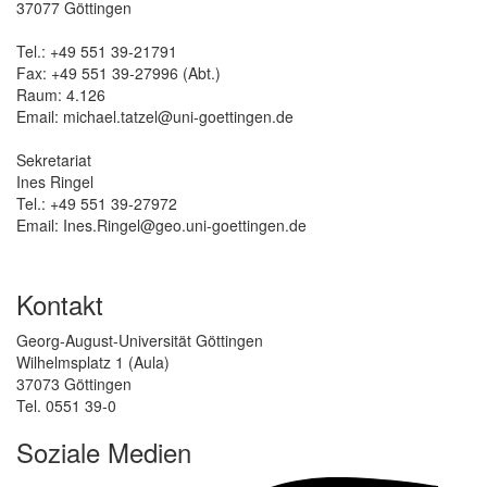
37077 Göttingen
Tel.: +49 551 39-21791
Fax: +49 551 39-27996 (Abt.)
Raum: 4.126
Email:
michael.tatzel@uni-goettingen.de
Sekretariat
Ines Ringel
Tel.: +49 551 39-27972
Email:
Ines.Ringel@geo.uni-goettingen.de
Kontakt
Georg-August-Universität Göttingen
Wilhelmsplatz 1 (Aula)
37073 Göttingen
Tel. 0551 39-0
Soziale Medien