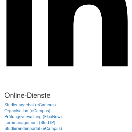
Online-Dienste
Studienangebot (eCampus)
Organisation (eCampus)
Prüfungsverwaltung (FlexNow)
Lernmanagement (Stud.IP)
Studierendenportal (eCampus)