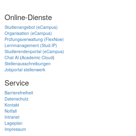
Online-Dienste
Studienangebot (eCampus)
Organisation (eCampus)
Prüfungsverwaltung (FlexNow)
Lernmanagement (Stud.IP)
Studierendenportal (eCampus)
Chat AI
(
Academic Cloud
)
Stellenausschreibungen
Jobportal stellenwerk
Service
Barrierefreiheit
Datenschutz
Kontakt
Notfall
Intranet
Lageplan
Impressum