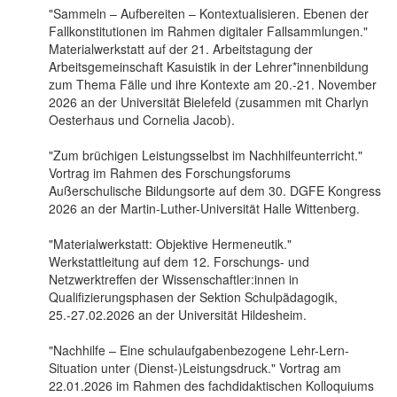
"Sammeln – Aufbereiten – Kontextualisieren. Ebenen der
Fallkonstitutionen im Rahmen digitaler Fallsammlungen."
Materialwerkstatt auf der 21. Arbeitstagung der
Arbeitsgemeinschaft Kasuistik in der Lehrer*innenbildung
zum Thema Fälle und ihre Kontexte am 20.-21. November
2026 an der Universität Bielefeld (zusammen mit Charlyn
Oesterhaus und Cornelia Jacob).
"Zum brüchigen Leistungsselbst im Nachhilfeunterricht."
Vortrag im Rahmen des Forschungsforums
Außerschulische Bildungsorte auf dem 30. DGFE Kongress
2026 an der Martin-Luther-Universität Halle Wittenberg.
"Materialwerkstatt: Objektive Hermeneutik."
Werkstattleitung auf dem 12. Forschungs- und
Netzwerktreffen der Wissenschaftler:innen in
Qualifizierungsphasen der Sektion Schulpädagogik,
25.-27.02.2026 an der Universität Hildesheim.
"Nachhilfe – Eine schulaufgabenbezogene Lehr-Lern-
Situation unter (Dienst-)Leistungsdruck." Vortrag am
22.01.2026 im Rahmen des fachdidaktischen Kolloquiums