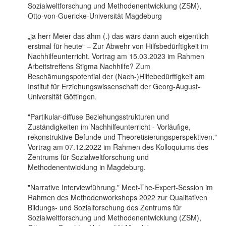
Sozialweltforschung und Methodenentwicklung (ZSM),
Otto-von-Guericke-Universität Magdeburg
„ja herr Meier das ähm (.) das wärs dann auch eigentlich
erstmal für heute“ – Zur Abwehr von Hilfsbedürftigkeit im
Nachhilfeunterricht. Vortrag am 15.03.2023 im Rahmen
Arbeitstreffens Stigma Nachhilfe? Zum
Beschämungspotential der (Nach-)Hilfebedürftigkeit am
Institut für Erziehungswissenschaft der Georg-August-
Universität Göttingen.
"Partikular-diffuse Beziehungsstrukturen und
Zuständigkeiten im Nachhilfeunterricht - Vorläufige,
rekonstruktive Befunde und Theoretisierungsperspektiven."
Vortrag am 07.12.2022 im Rahmen des Kolloquiums des
Zentrums für Sozialweltforschung und
Methodenentwicklung in Magdeburg.
"Narrative Interviewführung." Meet-The-Expert-Session im
Rahmen des Methodenworkshops 2022 zur Qualitativen
Bildungs- und Sozialforschung des Zentrums für
Sozialweltforschung und Methodenentwicklung (ZSM),