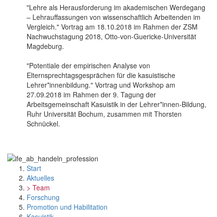
"Lehre als Herausforderung im akademischen Werdegang
– Lehrauffassungen von wissenschaftlich Arbeitenden im
Vergleich." Vortrag am 18.10.2018 im Rahmen der ZSM
Nachwuchstagung 2018, Otto-von-Guericke-Universität
Magdeburg.
"Potentiale der empirischen Analyse von
Elternsprechtagsgesprächen für die kasuistische
Lehrer*innenbildung." Vortrag und Workshop am
27.09.2018 im Rahmen der 9. Tagung der
Arbeitsgemeinschaft Kasuistik in der Lehrer*innen-Bildung,
Ruhr Universität Bochum, zusammen mit Thorsten
Schnückel.
Start
Aktuelles
> Team
Forschung
Promotion und Habilitation
Kasuistik