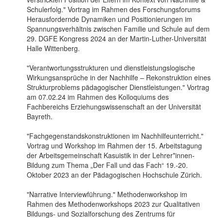
Schulerfolg." Vortrag im Rahmen des Forschungsforums
Herausfordernde Dynamiken und Positionierungen im
Spannungsverhältnis zwischen Familie und Schule auf dem
29. DGFE Kongress 2024 an der Martin-Luther-Universität
Halle Wittenberg.
"Verantwortungsstrukturen und dienstleistungslogische
Wirkungsansprüche in der Nachhilfe – Rekonstruktion eines
Strukturproblems pädagogischer Dienstleistungen." Vortrag
am 07.02.24 im Rahmen des Kolloquiums des
Fachbereichs Erziehungswissenschaft an der Universität
Bayreth.
"Fachgegenstandskonstruktionen im Nachhilfeunterricht."
Vortrag und Workshop im Rahmen der 15. Arbeitstagung
der Arbeitsgemeinschaft Kasuistik in der Lehrer*innen-
Bildung zum Thema „Der Fall und das Fach“ 19.-20.
Oktober 2023 an der Pädagogischen Hochschule Zürich.
"Narrative Interviewführung." Methodenworkshop im
Rahmen des Methodenworkshops 2023 zur Qualitativen
Bildungs- und Sozialforschung des Zentrums für