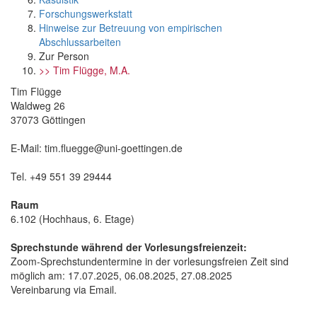
Forschungswerkstatt
Hinweise zur Betreuung von empirischen
Abschlussarbeiten
Zur Person
>> Tim Flügge, M.A.
Tim Flügge
Waldweg 26
37073 Göttingen
E-Mail: tim.fluegge@uni-goettingen.de
Tel. +49 551 39 29444
Raum
6.102 (Hochhaus, 6. Etage)
Sprechstunde während der Vorlesungsfreienzeit:
Zoom-Sprechstundentermine in der vorlesungsfreien Zeit sind
möglich am: 17.07.2025, 06.08.2025, 27.08.2025
Vereinbarung via Email.