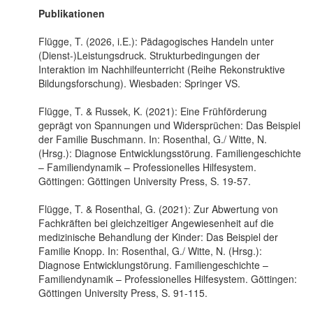
Publikationen
Flügge, T. (2026, i.E.): Pädagogisches Handeln unter
(Dienst-)Leistungsdruck. Strukturbedingungen der
Interaktion im Nachhilfeunterricht (Reihe Rekonstruktive
Bildungsforschung). Wiesbaden: Springer VS.
Flügge, T. & Russek, K. (2021): Eine Frühförderung
geprägt von Spannungen und Widersprüchen: Das Beispiel
der Familie Buschmann. In: Rosenthal, G./ Witte, N.
(Hrsg.): Diagnose Entwicklungsstörung. Familiengeschichte
– Familiendynamik – Professionelles Hilfesystem.
Göttingen: Göttingen University Press, S. 19-57.
Flügge, T. & Rosenthal, G. (2021): Zur Abwertung von
Fachkräften bei gleichzeitiger Angewiesenheit auf die
medizinische Behandlung der Kinder: Das Beispiel der
Familie Knopp. In: Rosenthal, G./ Witte, N. (Hrsg.):
Diagnose Entwicklungstörung. Familiengeschichte –
Familiendynamik – Professionelles Hilfesystem. Göttingen:
Göttingen University Press, S. 91-115.