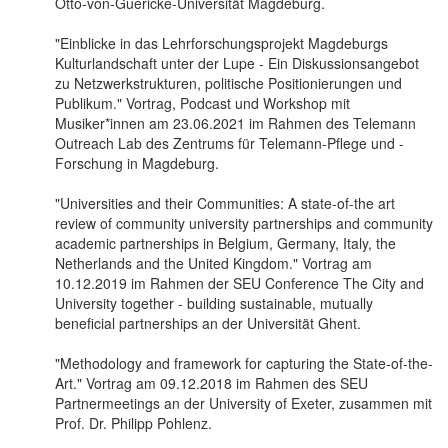
Otto-von-Guericke-Universität Magdeburg.
"Einblicke in das Lehrforschungsprojekt Magdeburgs
Kulturlandschaft unter der Lupe - Ein Diskussionsangebot
zu Netzwerkstrukturen, politische Positionierungen und
Publikum." Vortrag, Podcast und Workshop mit
Musiker*innen am 23.06.2021 im Rahmen des Telemann
Outreach Lab des Zentrums für Telemann-Pflege und -
Forschung in Magdeburg.
"Universities and their Communities: A state-of-the art
review of community university partnerships and community
academic partnerships in Belgium, Germany, Italy, the
Netherlands and the United Kingdom." Vortrag am
10.12.2019 im Rahmen der SEU Conference The City and
University together - building sustainable, mutually
beneficial partnerships an der Universität Ghent.
"Methodology and framework for capturing the State-of-the-
Art." Vortrag am 09.12.2018 im Rahmen des SEU
Partnermeetings an der University of Exeter, zusammen mit
Prof. Dr. Philipp Pohlenz.