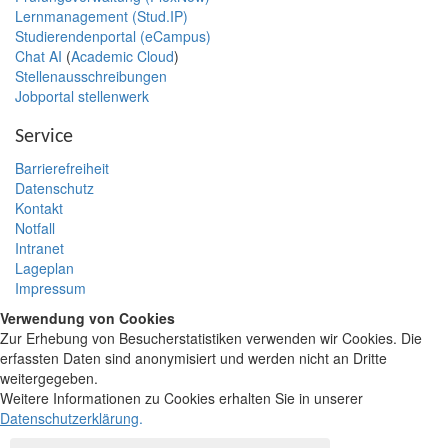
Lernmanagement (Stud.IP)
Studierendenportal (eCampus)
Chat AI
(
Academic Cloud
)
Stellenausschreibungen
Jobportal stellenwerk
Service
Barrierefreiheit
Datenschutz
Kontakt
Notfall
Intranet
Lageplan
Impressum
Verwendung von Cookies
Zur Erhebung von Besucherstatistiken verwenden wir Cookies. Die
erfassten Daten sind anonymisiert und werden nicht an Dritte
weitergegeben.
Weitere Informationen zu Cookies erhalten Sie in unserer
Datenschutzerklärung
.