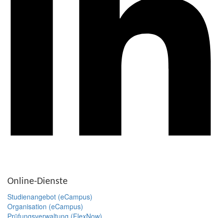
Online-Dienste
Studienangebot (eCampus)
Organisation (eCampus)
Prüfungsverwaltung (FlexNow)