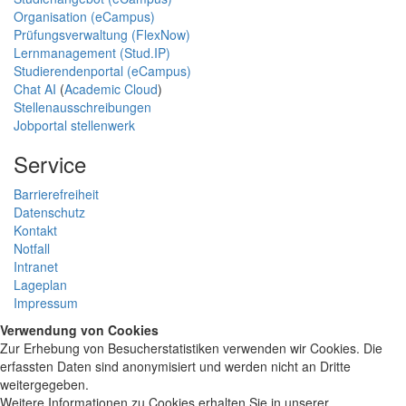
Organisation (eCampus)
Prüfungsverwaltung (FlexNow)
Lernmanagement (Stud.IP)
Studierendenportal (eCampus)
Chat AI
(
Academic Cloud
)
Stellenausschreibungen
Jobportal stellenwerk
Service
Barrierefreiheit
Datenschutz
Kontakt
Notfall
Intranet
Lageplan
Impressum
Verwendung von Cookies
Zur Erhebung von Besucherstatistiken verwenden wir Cookies. Die
erfassten Daten sind anonymisiert und werden nicht an Dritte
weitergegeben.
Weitere Informationen zu Cookies erhalten Sie in unserer