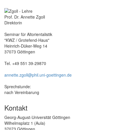
Prof. Dr. Annette Zgoll
Direktorin
Seminar für Altorientalistik
"KWZ / Grotefend-Haus"
Heinrich-Düker-Weg 14
37073 Göttingen
Tel. +49 551 39-29870
annette.zgoll@phil.uni-goettingen.de
Sprechstunde:
nach Vereinbarung
Kontakt
Georg-August-Universität Göttingen
Wilhelmsplatz 1 (Aula)
37073 Göttingen