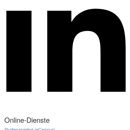
Online-Dienste
Studienangebot (eCampus)