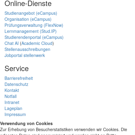
Online-Dienste
Studienangebot (eCampus)
Organisation (eCampus)
Prüfungsverwaltung (FlexNow)
Lernmanagement (Stud.IP)
Studierendenportal (eCampus)
Chat AI
(
Academic Cloud
)
Stellenausschreibungen
Jobportal stellenwerk
Service
Barrierefreiheit
Datenschutz
Kontakt
Notfall
Intranet
Lageplan
Impressum
Verwendung von Cookies
Zur Erhebung von Besucherstatistiken verwenden wir Cookies. Die